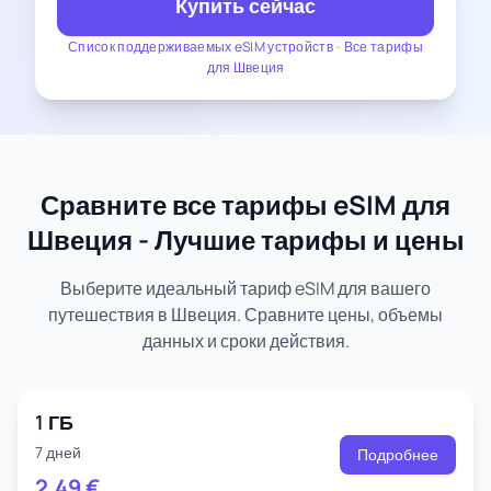
Купить сейчас
Список поддерживаемых eSIM устройств
-
Все тарифы
для Швеция
Сравните все тарифы eSIM для
Швеция - Лучшие тарифы и цены
Выберите идеальный тариф eSIM для вашего
путешествия в Швеция. Сравните цены, объемы
данных и сроки действия.
1 ГБ
7 дней
Подробнее
2.49
€