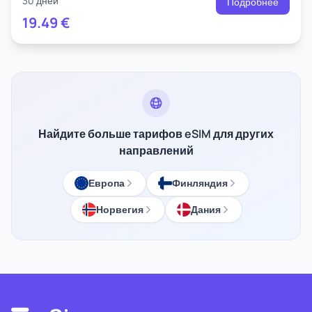
30 дней
Подробнее
19.49
€
Найдите больше тарифов eSIM для других
направлений
Европа
Финляндия
Норвегия
Дания