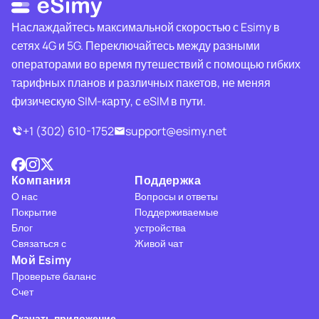
Наслаждайтесь максимальной скоростью с Esimy в
сетях 4G и 5G. Переключайтесь между разными
операторами во время путешествий с помощью гибких
тарифных планов и различных пакетов, не меняя
физическую SIM-карту, с eSIM в пути.
+1 (302) 610-1752
support@esimy.net
Компания
Поддержка
О нас
Вопросы и ответы
Покрытие
Поддерживаемые
Блог
устройства
Связаться с
Живой чат
Мой Esimy
Проверьте баланс
Счет
Скачать приложение