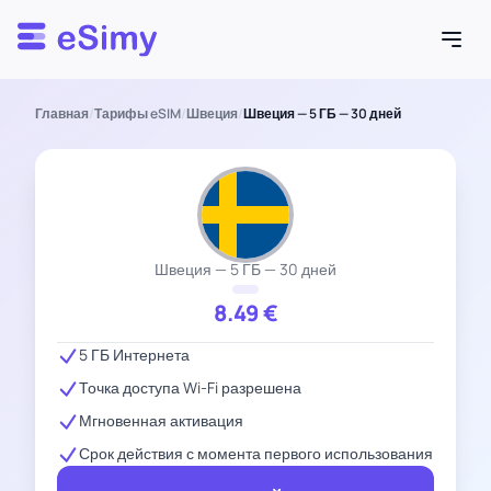
Esimy
Главная
/
Тарифы eSIM
/
Швеция
/
Швеция — 5 ГБ — 30 дней
Швеция — 5 ГБ — 30 дней
8.49
€
5 ГБ Интернета
Точка доступа Wi-Fi разрешена
Мгновенная активация
Срок действия с момента первого использования