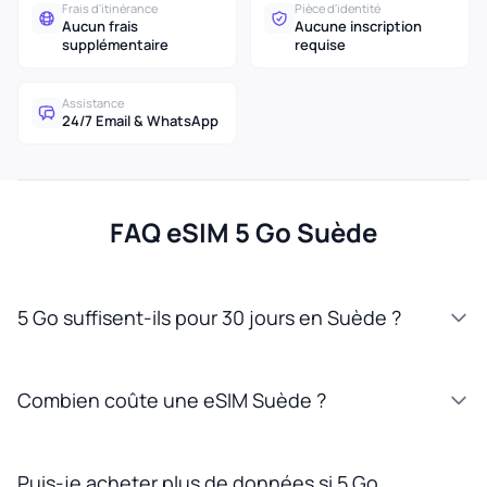
Frais d'itinérance
Pièce d'identité
Aucun frais
Aucune inscription
supplémentaire
requise
Assistance
24/7 Email & WhatsApp
FAQ eSIM 5 Go Suède
5 Go suffisent-ils pour 30 jours en Suède ?
Combien coûte une eSIM Suède ?
Puis-je acheter plus de données si 5 Go