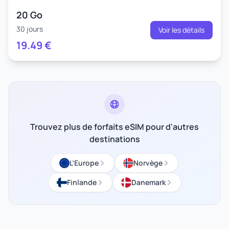
20 Go
30 jours
Voir les détails
19.49
€
Trouvez plus de forfaits eSIM pour d'autres
destinations
L’Europe
Norvège
Finlande
Danemark