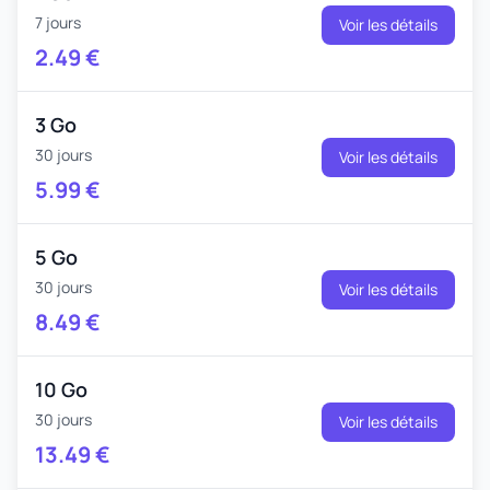
7 jours
Voir les détails
2.49
€
3 Go
30 jours
Voir les détails
5.99
€
5 Go
30 jours
Voir les détails
8.49
€
10 Go
30 jours
Voir les détails
13.49
€