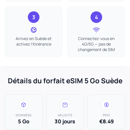
3
4
Arrivez en Suède et
Connectez-vous en
activez l'itinérance
4G/5G — pas de
changement de SIM
Détails du forfait eSIM 5 Go Suède
DONNÉES
VALIDITÉ
PRIX
5 Go
30 jours
€8.49