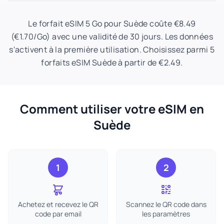
Le forfait eSIM 5 Go pour Suède coûte €8.49
(€1.70/Go) avec une validité de 30 jours. Les données
s'activent à la première utilisation. Choisissez parmi 5
forfaits eSIM Suède à partir de €2.49.
Comment utiliser votre eSIM en
Suède
1
2
Achetez et recevez le QR
Scannez le QR code dans
code par email
les paramètres