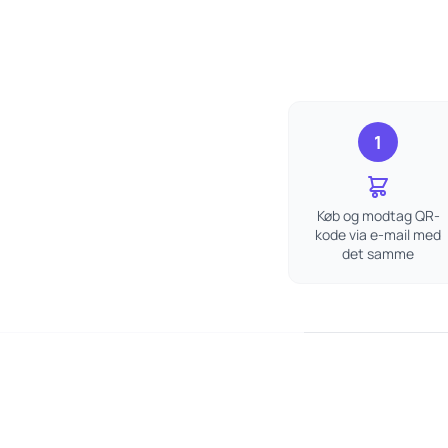
1
Køb og modtag QR-
kode via e-mail med
det samme