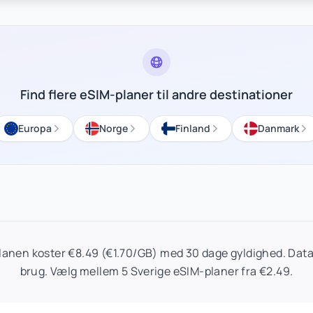
Find flere eSIM-planer til andre destinationer
Europa
Norge
Finland
Danmark
lanen koster €8.49 (€1.70/GB) med 30 dage gyldighed. Data 
brug. Vælg mellem 5 Sverige eSIM-planer fra €2.49.