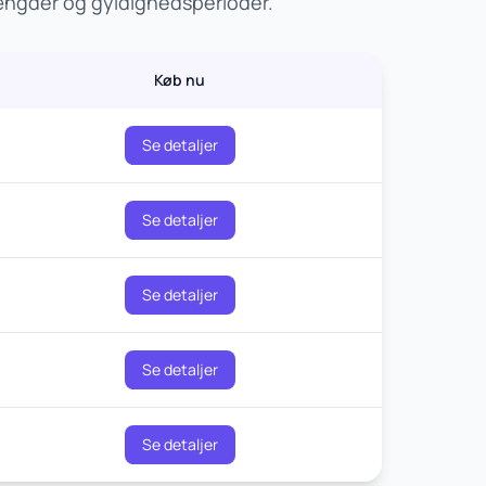
mængder og gyldighedsperioder.
Køb nu
Se detaljer
Se detaljer
Se detaljer
Se detaljer
Se detaljer