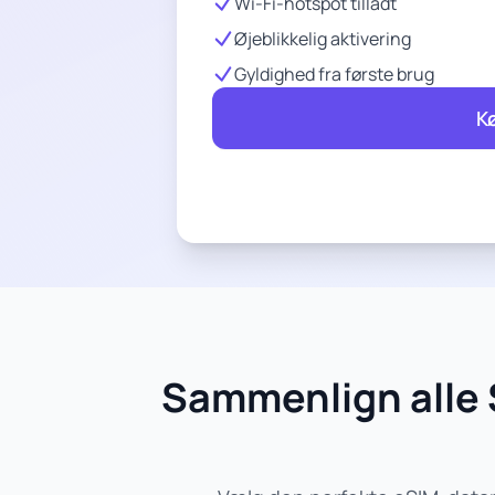
Wi-Fi-hotspot tilladt
Øjeblikkelig aktivering
Gyldighed fra første brug
K
Sammenlign alle 