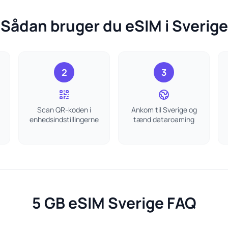
Sådan bruger du eSIM i Sverige
2
3
Scan QR-koden i
Ankom til Sverige og
enhedsindstillingerne
tænd dataroaming
5 GB eSIM Sverige FAQ