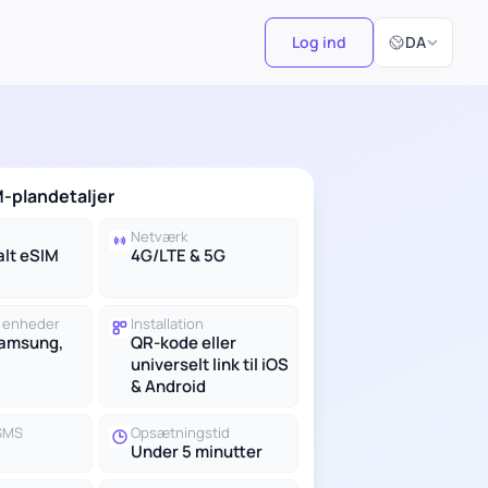
Vælg sprog
Log ind
DA
-plandetaljer
Netværk
alt eSIM
4G/LTE & 5G
 enheder
Installation
Samsung,
QR-kode eller
universelt link til iOS
& Android
 SMS
Opsætningstid
Under 5 minutter