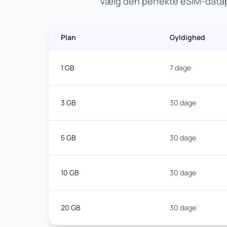
Vælg den perfekte eSIM-datapl
Plan
Gyldighed
1 GB
7 dage
3 GB
30 dage
5 GB
30 dage
10 GB
30 dage
20 GB
30 dage