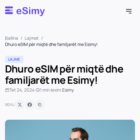
Esimy
Ballina
/
Lajmet
/
Dhuro eSIM për miqtë dhe familjarët me Esimy!
LAJME
Dhuro eSIM për miqtë dhe
familjarët me Esimy!
Tet 24, 2024
|
1 min lexim
|
Esimy
NDAJ