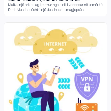
Malta, një arkipelag i puthur nga dielli i vendosur në zemër të
Detit Mesdhe, është një destinacion magjepsës...