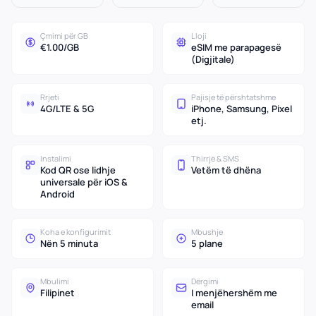
Çmimi për GB
Lloji
€1.00/GB
eSIM me parapagesë
(Digjitale)
Rrjeti
Pajisje të përshtatshme
4G/LTE & 5G
iPhone, Samsung, Pixel
etj.
Instalimi
Thirrje & SMS
Kod QR ose lidhje
Vetëm të dhëna
universale për iOS &
Android
Koha e konfigurimit
Mbushje
Nën 5 minuta
5 plane
Mbulimi
Dërgimi
Filipinet
I menjëhershëm me
email