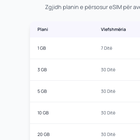
Zgjidh planin e përsosur eSIM për av
Plani
Vlefshmëria
1 GB
7 Ditë
3 GB
30 Ditë
5 GB
30 Ditë
10 GB
30 Ditë
20 GB
30 Ditë