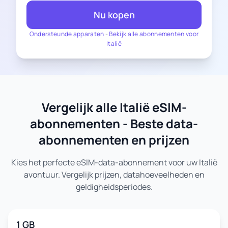
Nu kopen
Ondersteunde apparaten
-
Bekijk alle abonnementen voor
Italië
Vergelijk alle Italië eSIM-
abonnementen - Beste data-
abonnementen en prijzen
Kies het perfecte eSIM-data-abonnement voor uw Italië
avontuur. Vergelijk prijzen, datahoeveelheden en
geldigheidsperiodes.
1 GB