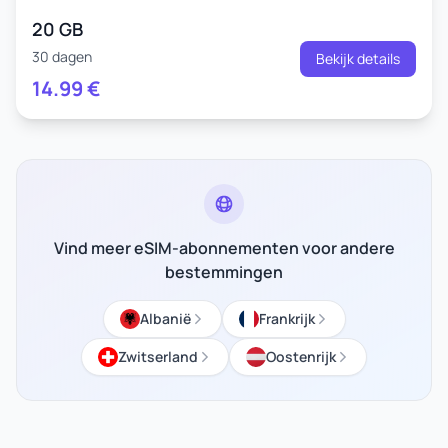
20 GB
30 dagen
Bekijk details
14.99
€
Vind meer eSIM-abonnementen voor andere
bestemmingen
Albanië
Frankrijk
Zwitserland
Oostenrijk