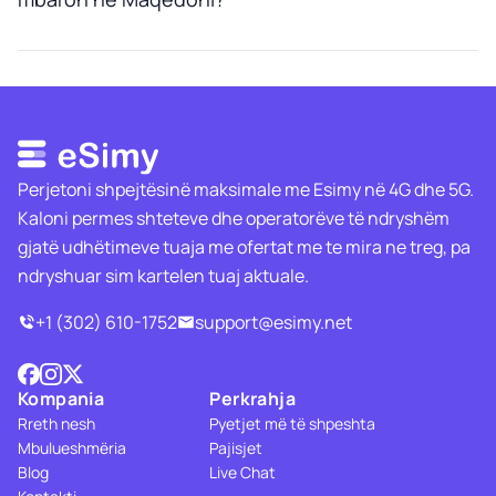
Perjetoni shpejtësinë maksimale me Esimy në 4G dhe 5G.
Kaloni permes shteteve dhe operatorëve të ndryshëm
gjatë udhëtimeve tuaja me ofertat me te mira ne treg, pa
ndryshuar sim kartelen tuaj aktuale.
+1 (302) 610-1752
support@esimy.net
Kompania
Perkrahja
Rreth nesh
Pyetjet më të shpeshta
Mbulueshmëria
Pajisjet
Blog
Live Chat