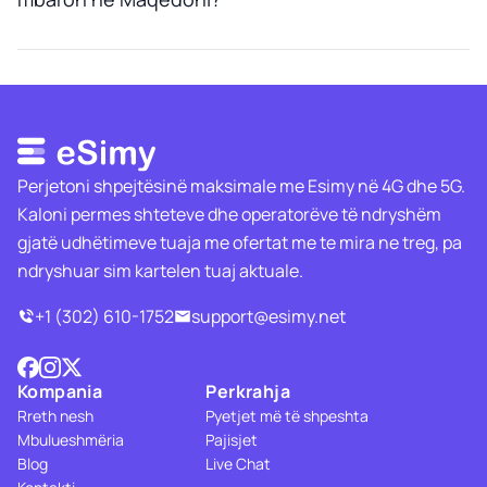
Perjetoni shpejtësinë maksimale me Esimy në 4G dhe 5G.
Kaloni permes shteteve dhe operatorëve të ndryshëm
gjatë udhëtimeve tuaja me ofertat me te mira ne treg, pa
ndryshuar sim kartelen tuaj aktuale.
+1 (302) 610-1752
support@esimy.net
Kompania
Perkrahja
Rreth nesh
Pyetjet më të shpeshta
Mbulueshmëria
Pajisjet
Blog
Live Chat