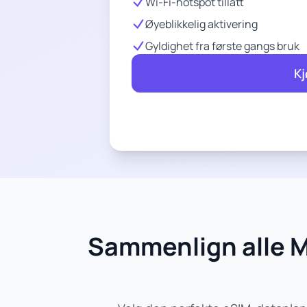
Wi-Fi-hotspot tillatt
Øyeblikkelig aktivering
Gyldighet fra første gangs bruk
Kj
Sammenlign alle M