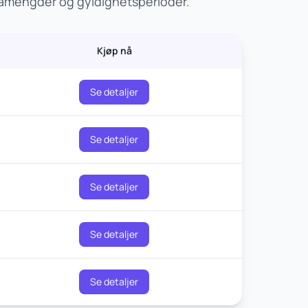
tamengder og gyldighetsperioder.
Kjøp nå
Se detaljer
Se detaljer
Se detaljer
Se detaljer
Se detaljer