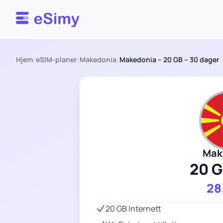
Esimy
Hjem
/
eSIM-planer
/
Makedonia
/
Makedonia – 20 GB – 30 dager
Mak
20 
28
20 GB Internett