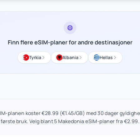
Finn flere eSIM-planer for andre destinasjoner
Tyrkia
Albania
Hellas
M-planen koster €28.99 (€1.45/GB) med 30 dager gyldighet
første bruk. Velg blant 5 Makedonia eSIM-planer fra €2.99.