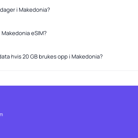
0 dager i Makedonia?
n Makedonia eSIM?
data hvis 20 GB brukes opp i Makedonia?
om