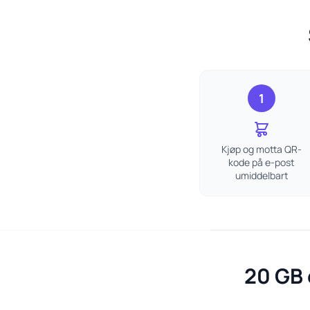
1
Kjøp og motta QR-
kode på e-post
umiddelbart
20 GB 