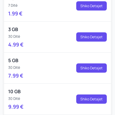
7 Ditë
Shiko Detajet
1.99
€
3 GB
30 Ditë
Shiko Detajet
4.99
€
5 GB
30 Ditë
Shiko Detajet
7.99
€
10 GB
30 Ditë
Shiko Detajet
9.99
€