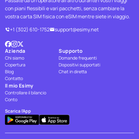
Passate da un operatore all'altro durante i vostri viaggi
con piani flessibili e vari pacchetti, senza cambiare la
vostra carta SIM fisica con eSIM mentre siete in viaggio.
+1 (302) 610-1752
support@esimy.net
Azienda
Supporto
Chi siamo
Domande frequenti
Copertura
Dispositivi supportati
Blog
Chat in diretta
Contatto
Il mio Esimy
Controllare il bilancio
Conto
Scarica l'App