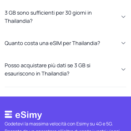
3 GB sono sufficienti per 30 giorni in
Thailandia?
Quanto costa una eSIM per Thailandia?
Posso acquistare più dati se 3 GB si
esauriscono in Thailandia?
Godetevi la massima velocità con Esimy su 4G e 5G.