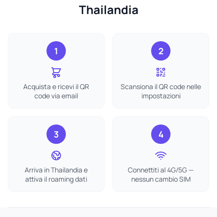
Thailandia
1
2
Acquista e ricevi il QR
Scansiona il QR code nelle
code via email
impostazioni
3
4
Arriva in Thailandia e
Connettiti al 4G/5G —
attiva il roaming dati
nessun cambio SIM