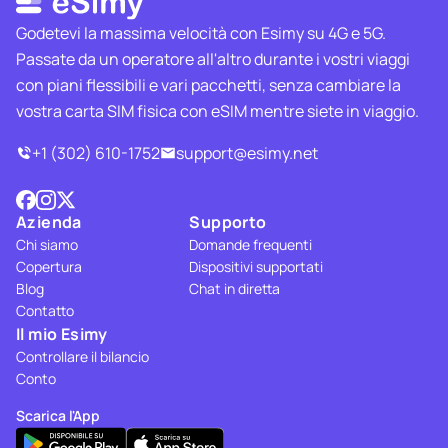
Godetevi la massima velocità con Esimy su 4G e 5G.
Passate da un operatore all'altro durante i vostri viaggi
con piani flessibili e vari pacchetti, senza cambiare la
vostra carta SIM fisica con eSIM mentre siete in viaggio.
+1 (302) 610-1752
support@esimy.net
Azienda
Supporto
Chi siamo
Domande frequenti
Copertura
Dispositivi supportati
Blog
Chat in diretta
Contatto
Il mio Esimy
Controllare il bilancio
Conto
Scarica l'App