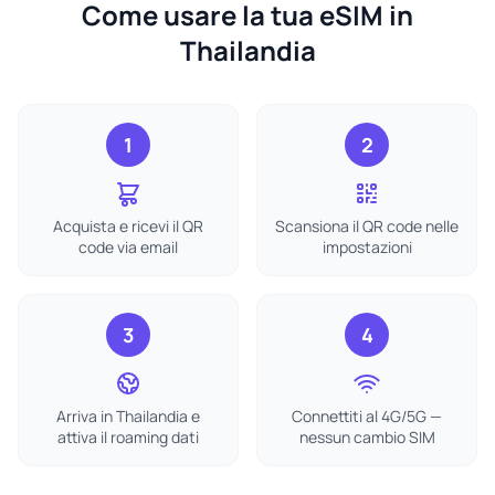
Come usare la tua eSIM in
Thailandia
1
2
Acquista e ricevi il QR
Scansiona il QR code nelle
code via email
impostazioni
3
4
Arriva in Thailandia e
Connettiti al 4G/5G —
attiva il roaming dati
nessun cambio SIM