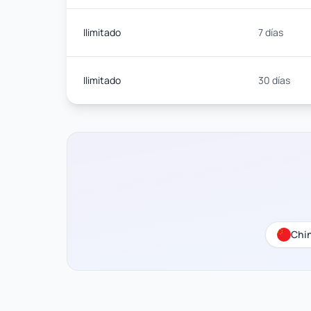
Ilimitado
7 días
Ilimitado
30 días
Chi