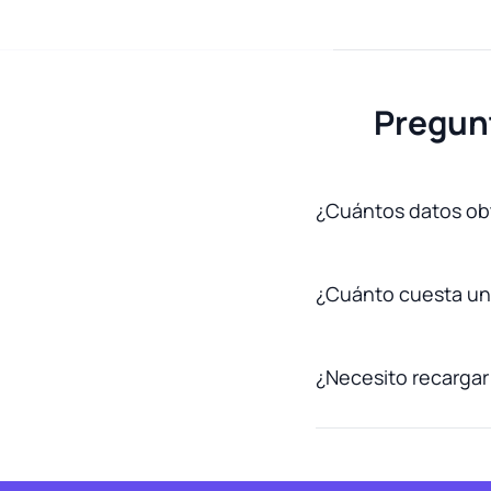
Pregunt
¿Cuántos datos obt
¿Cuánto cuesta una
¿Necesito recargar 