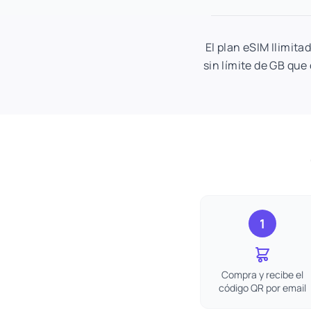
El plan eSIM Ilimita
sin límite de GB que 
1
Compra y recibe el
código QR por email