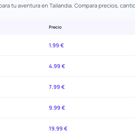
 para tu aventura en Tailandia. Compara precios, canti
Precio
1.99
€
4.99
€
7.99
€
9.99
€
19.99
€