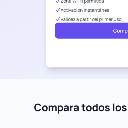
Zona Wi-Fi permitida
Activación instantánea
Validez a partir del primer uso
Compr
Compara todos los 