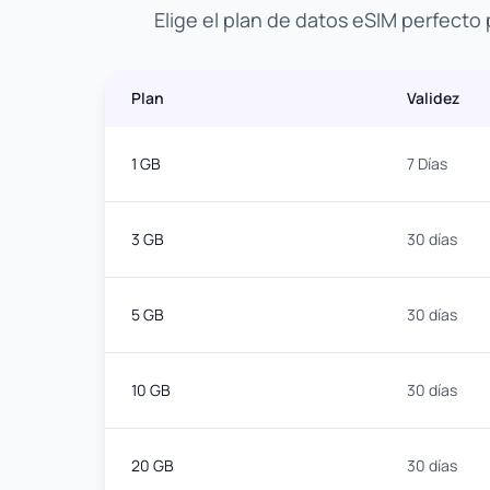
Elige el plan de datos eSIM perfecto
Plan
Validez
1 GB
7 Días
3 GB
30 días
5 GB
30 días
10 GB
30 días
20 GB
30 días