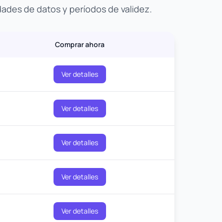
dades de datos y períodos de validez.
Comprar ahora
Ver detalles
Ver detalles
Ver detalles
Ver detalles
Ver detalles