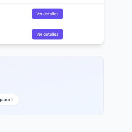
Ver detalles
Ver detalles
gapur