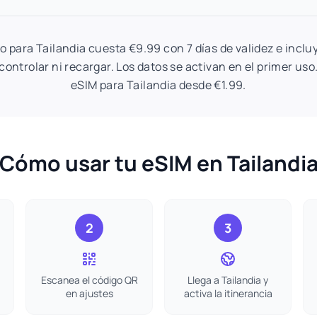
do para Tailandia cuesta €9.99 con 7 días de validez e inclu
controlar ni recargar. Los datos se activan en el primer uso
eSIM para Tailandia desde €1.99.
Cómo usar tu eSIM en Tailandi
2
3
Escanea el código QR
Llega a Tailandia y
en ajustes
activa la itinerancia