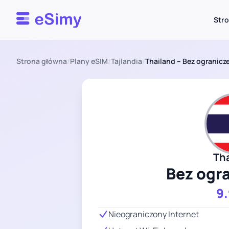
Esimy
Str
Strona główna
/
Plany eSIM
/
Tajlandia
/
Thailand – Bez ogranicze
Th
Bez ogr
9
Nieograniczony Internet