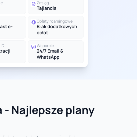
ie
Zasięg
Tajlandia
Opłaty roamingowe
ast e-
Brak dodatkowych
opłat
ID
Wsparcie
racji
24/7 Email &
WhatsApp
 - Najlepsze plany