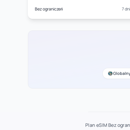
Bez ograniczeń
7 dn
Globaln
Plan eSIM Bez ogran