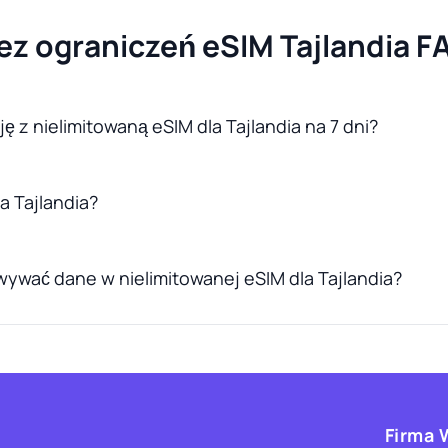
ez ograniczeń eSIM Tajlandia F
ę z nielimitowaną eSIM dla Tajlandia na 7 dni?
la Tajlandia?
ywać dane w nielimitowanej eSIM dla Tajlandia?
Firma