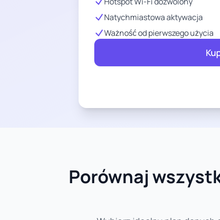
Hotspot Wi-Fi dozwolony
Natychmiastowa aktywacja
Ważność od pierwszego użycia
Kup
Porównaj wszystki