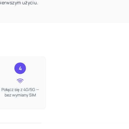
pierwszym użyciu.
4
Połącz się z 4G/5G —
bez wymiany SIM