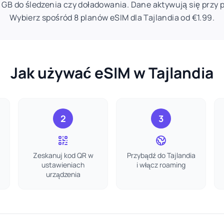
u GB do śledzenia czy doładowania. Dane aktywują się przy 
Wybierz spośród 8 planów eSIM dla Tajlandia od €1.99.
Jak używać eSIM w Tajlandia
2
3
Zeskanuj kod QR w
Przybądź do Tajlandia
ustawieniach
i włącz roaming
urządzenia