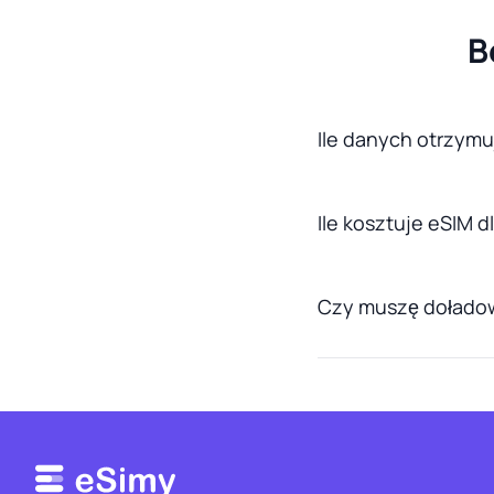
B
Ile danych otrzymuj
Ile kosztuje eSIM d
Czy muszę doładow