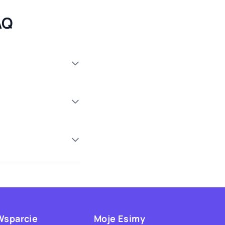
AQ
Wsparcie
Moje Esimy