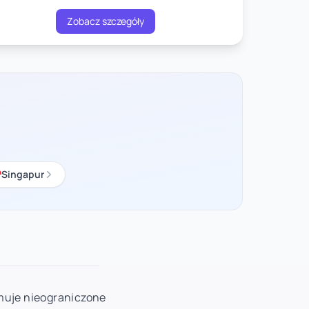
Zobacz szczegóły
Singapur
jmuje nieograniczone