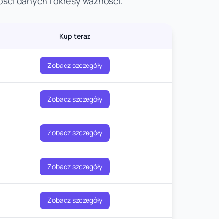
ości danych i okresy ważności.
Kup teraz
Zobacz szczegóły
Zobacz szczegóły
Zobacz szczegóły
Zobacz szczegóły
Zobacz szczegóły