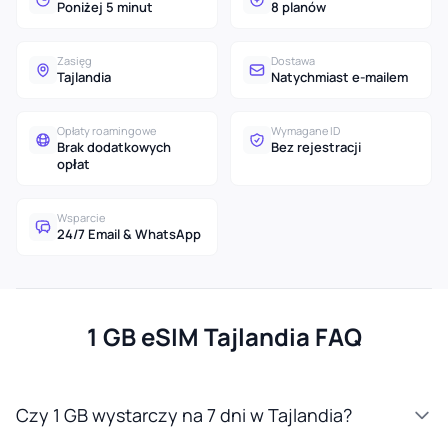
Poniżej 5 minut
8 planów
Zasięg
Dostawa
Tajlandia
Natychmiast e-mailem
Opłaty roamingowe
Wymagane ID
Brak dodatkowych
Bez rejestracji
opłat
Wsparcie
24/7 Email & WhatsApp
1 GB eSIM Tajlandia FAQ
Czy 1 GB wystarczy na 7 dni w Tajlandia?