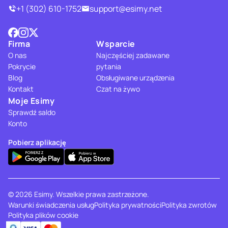
+1 (302) 610-1752
support@esimy.net
Firma
Wsparcie
O nas
Najczęściej zadawane
Pokrycie
pytania
Blog
Obsługiwane urządzenia
Kontakt
Czat na żywo
Moje Esimy
Sprawdź saldo
Konto
Pobierz aplikację
© 2026 Esimy. Wszelkie prawa zastrzeżone.
Warunki świadczenia usług
Polityka prywatności
Polityka zwrotów
Polityka plików cookie