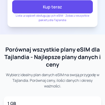
Kup teraz
Lista urządzeń obsługujących eSIM
-
Zobacz wszystkie
pakiety dla Tajlandia
Porównaj wszystkie plany eSIM dla
Tajlandia - Najlepsze plany danych i
ceny
Wybierz idealny plan danych eSIM na swoją przygodę w
Tajlandia. Porównaj ceny, ilości danych i okresy
ważności.
1 GB