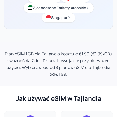
Zjednoczone Emiraty Arabskie
Singapur
Plan eSIM 1 GB dla Tajlandia kosztuje €1.99 (€1.99/GB)
z ważnością 7 dni. Dane aktywują się przy pierwszym
użyciu. Wybierz spośród 8 planów eSIM dla Tajlandia
od €1.99.
Jak używać eSIM w Tajlandia