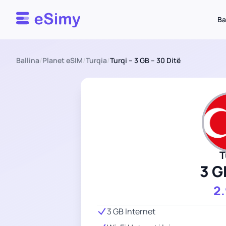
Esimy
Ba
Ballina
/
Planet eSIM
/
Turqia
/
Turqi – 3 GB – 30 Ditë
T
3 G
2
3 GB Internet