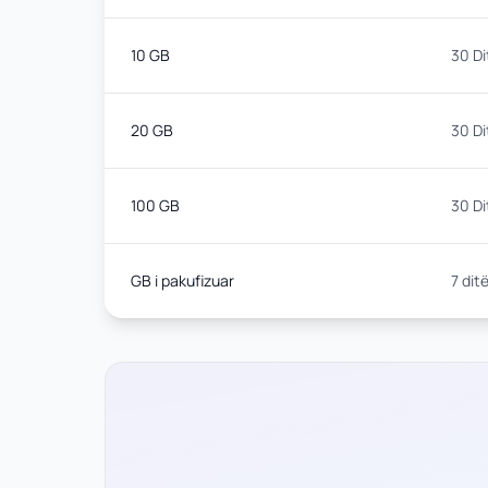
10 GB
30 Di
20 GB
30 Di
100 GB
30 Di
GB i pakufizuar
7 dit