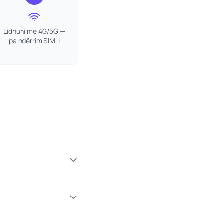
Lidhuni me 4G/5G —
pa ndërrim SIM-i