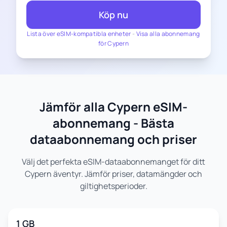
Köp nu
Lista över eSIM-kompatibla enheter
-
Visa alla abonnemang
för Cypern
Jämför alla Cypern eSIM-
abonnemang - Bästa
dataabonnemang och priser
Välj det perfekta eSIM-dataabonnemanget för ditt
Cypern äventyr. Jämför priser, datamängder och
giltighetsperioder.
1 GB