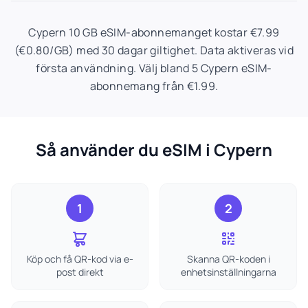
Cypern 10 GB eSIM-abonnemanget kostar €7.99
(€0.80/GB) med 30 dagar giltighet. Data aktiveras vid
första användning. Välj bland 5 Cypern eSIM-
abonnemang från €1.99.
Så använder du eSIM i Cypern
1
2
Köp och få QR-kod via e-
Skanna QR-koden i
post direkt
enhetsinställningarna