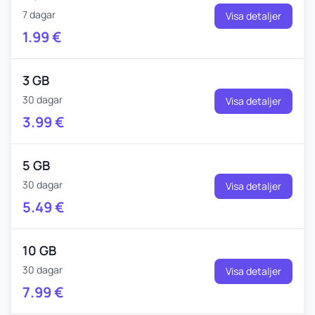
7 dagar
Visa detaljer
1.99
€
3 GB
30 dagar
Visa detaljer
3.99
€
5 GB
30 dagar
Visa detaljer
5.49
€
10 GB
30 dagar
Visa detaljer
7.99
€