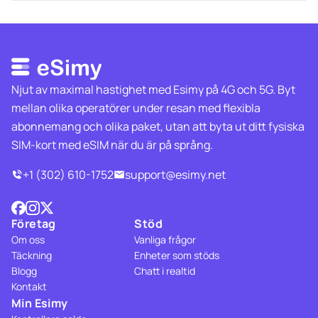
Njut av maximal hastighet med Esimy på 4G och 5G. Byt
mellan olika operatörer under resan med flexibla
abonnemang och olika paket, utan att byta ut ditt fysiska
SIM-kort med eSIM när du är på språng.
+1 (302) 610-1752
support@esimy.net
Företag
Stöd
Om oss
Vanliga frågor
Täckning
Enheter som stöds
Blogg
Chatt i realtid
Kontakt
Min Esimy