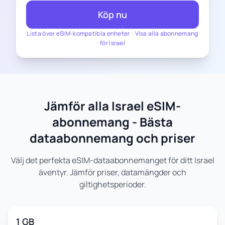
Köp nu
Lista över eSIM-kompatibla enheter
-
Visa alla abonnemang
för Israel
Jämför alla Israel eSIM-
abonnemang - Bästa
dataabonnemang och priser
Välj det perfekta eSIM-dataabonnemanget för ditt Israel
äventyr. Jämför priser, datamängder och
giltighetsperioder.
1 GB