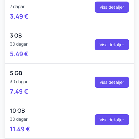
7 dagar
Visa detaljer
3.49
€
3 GB
30 dagar
Visa detaljer
5.49
€
5 GB
30 dagar
Visa detaljer
7.49
€
10 GB
30 dagar
Visa detaljer
11.49
€