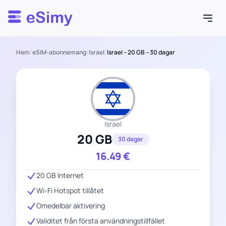
Esimy
Hem
/
eSIM-abonnemang
/
Israel
/
Israel – 20 GB – 30 dagar
Israel
20 GB
30 dagar
16.49
€
20 GB Internet
Wi-Fi Hotspot tillåtet
Omedelbar aktivering
Validitet från första användningstillfället