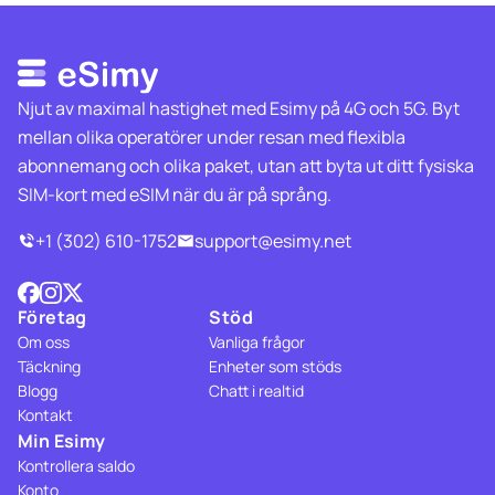
Njut av maximal hastighet med Esimy på 4G och 5G. Byt
mellan olika operatörer under resan med flexibla
abonnemang och olika paket, utan att byta ut ditt fysiska
SIM-kort med eSIM när du är på språng.
+1 (302) 610-1752
support@esimy.net
Företag
Stöd
Om oss
Vanliga frågor
Täckning
Enheter som stöds
Blogg
Chatt i realtid
Kontakt
Min Esimy
Kontrollera saldo
Konto