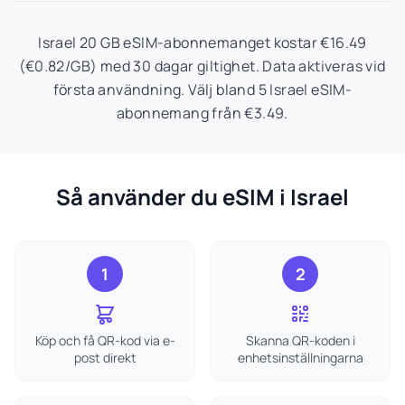
Israel 20 GB eSIM-abonnemanget kostar €16.49
(€0.82/GB) med 30 dagar giltighet. Data aktiveras vid
första användning. Välj bland 5 Israel eSIM-
abonnemang från €3.49.
Så använder du eSIM i Israel
1
2
Köp och få QR-kod via e-
Skanna QR-koden i
post direkt
enhetsinställningarna