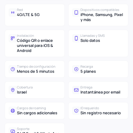
Red
Dispositivos compatibles
4G/LTE & 5G
iPhone, Samsung, Pixel
y más
Instalación
Llamadas y SMS
Código QR o enlace
Solo datos
universal para iOS &
Android
Tiempo de configuración
Recarga
Menos de 5 minutos
5 planes
Cobertura
Entrega
Israel
Instantánea por email
Cargos de roaming
ID requerido
Sin cargos adicionales
Sin registro necesario
Soporte