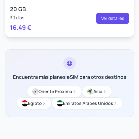
20 GB
30 días
Ver detalles
16.49
€
Encuentra más planes eSIM para otros destinos
Oriente Próximo
Asia
Egipto
Emiratos Árabes Unidos