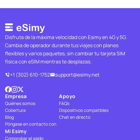
Disfruta de la máxima velocidad con Esimy en 4G y 5G.
Cambia de operador durante tus viajes con planes
flexibles y varios paquetes, sin cambiar tu tarjeta SIM
física con eSIM mientras te desplazas.
+1 (302) 610-1752
support@esimy.net
Empresa
Apoyo
Quiénes somos
FAQs
Cobertura
Dispositivos compatibles
Blog
Chat en directo
Póngase en contacto con
Mi Esimy
Comprobar el saldo