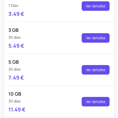
7 Días
Ver detalles
3.49
€
3 GB
30 días
Ver detalles
5.49
€
5 GB
30 días
Ver detalles
7.49
€
10 GB
30 días
Ver detalles
11.49
€