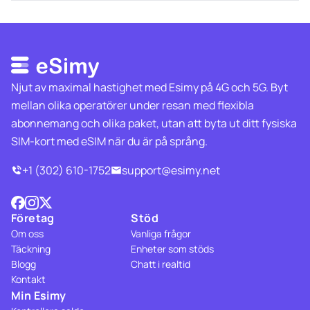
Njut av maximal hastighet med Esimy på 4G och 5G. Byt
mellan olika operatörer under resan med flexibla
abonnemang och olika paket, utan att byta ut ditt fysiska
SIM-kort med eSIM när du är på språng.
+1 (302) 610-1752
support@esimy.net
Företag
Stöd
Om oss
Vanliga frågor
Täckning
Enheter som stöds
Blogg
Chatt i realtid
Kontakt
Min Esimy