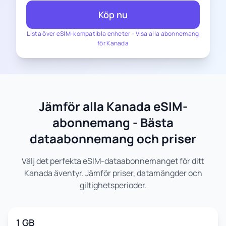
Köp nu
Lista över eSIM-kompatibla enheter
-
Visa alla abonnemang
för Kanada
Jämför alla Kanada eSIM-
abonnemang - Bästa
dataabonnemang och priser
Välj det perfekta eSIM-dataabonnemanget för ditt
Kanada äventyr. Jämför priser, datamängder och
giltighetsperioder.
1 GB