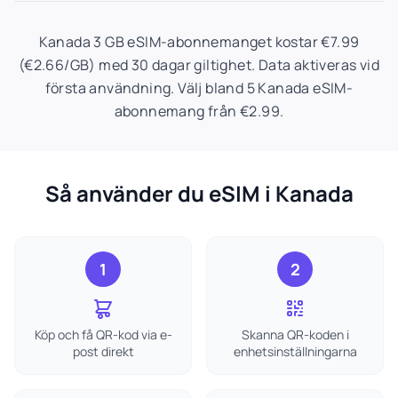
Kanada 3 GB eSIM-abonnemanget kostar €7.99
(€2.66/GB) med 30 dagar giltighet. Data aktiveras vid
första användning. Välj bland 5 Kanada eSIM-
abonnemang från €2.99.
Så använder du eSIM i Kanada
1
2
Köp och få QR-kod via e-
Skanna QR-koden i
post direkt
enhetsinställningarna