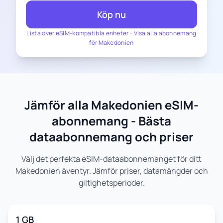
Köp nu
Lista över eSIM-kompatibla enheter
-
Visa alla abonnemang
för Makedonien
Jämför alla Makedonien eSIM-
abonnemang - Bästa
dataabonnemang och priser
Välj det perfekta eSIM-dataabonnemanget för ditt
Makedonien äventyr. Jämför priser, datamängder och
giltighetsperioder.
1 GB