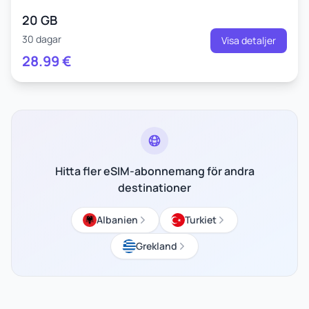
20 GB
30 dagar
Visa detaljer
28.99
€
Hitta fler eSIM-abonnemang för andra
destinationer
Albanien
Turkiet
Grekland