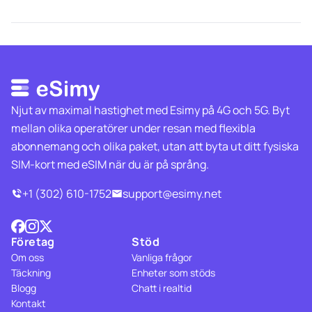
Njut av maximal hastighet med Esimy på 4G och 5G. Byt
mellan olika operatörer under resan med flexibla
abonnemang och olika paket, utan att byta ut ditt fysiska
SIM-kort med eSIM när du är på språng.
+1 (302) 610-1752
support@esimy.net
Företag
Stöd
Om oss
Vanliga frågor
Täckning
Enheter som stöds
Blogg
Chatt i realtid
Kontakt