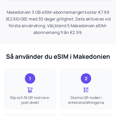
Makedonien 3 GB eSIM-abonnemanget kostar €7.99
(€2.66/GB) med 30 dagar giltighet. Data aktiveras vid
första användning. Välj bland 5 Makedonien eSIM-
abonnemang från €2.99.
Så använder du eSIM i Makedonien
1
2
Köp och få QR-kod via e-
Skanna QR-koden i
post direkt
enhetsinställningarna