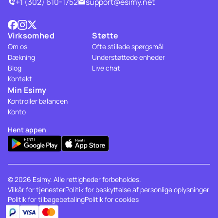
+1 (302) 610-1752
support@esimy.net
Virksomhed
Støtte
Om os
Ofte stillede spørgsmål
Dækning
Understøttede enheder
Blog
Live chat
Kontakt
Min Esimy
Kontroller balancen
Konto
Hent appen
© 2026 Esimy. Alle rettigheder forbeholdes.
Vilkår for tjenester
Politik for beskyttelse af personlige oplysninger
Politik for tilbagebetaling
Politik for cookies