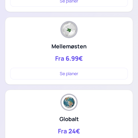
Se planer
Mellemøsten
Fra
6.99€
Se planer
Globalt
Fra
24€