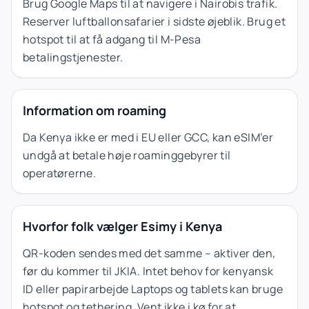
Brug Google Maps til at navigere i Nairobis trafik.
Reserver luftballonsafarier i sidste øjeblik. Brug et
hotspot til at få adgang til M-Pesa
betalingstjenester.
Information om roaming
Da Kenya ikke er med i EU eller GCC, kan eSIM’er
undgå at betale høje roaminggebyrer til
operatørerne.
Hvorfor folk vælger Esimy i Kenya
QR-koden sendes med det samme – aktiver den,
før du kommer til JKIA. Intet behov for kenyansk
ID eller papirarbejde Laptops og tablets kan bruge
hotspot og tethering. Vent ikke i kø for at