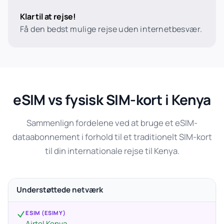
Klar til at rejse!
Få den bedst mulige rejse uden internetbesvær.
eSIM vs fysisk SIM-kort i Kenya
Sammenlign fordelene ved at bruge et eSIM-
dataabonnement i forhold til et traditionelt SIM-kort
til din internationale rejse til Kenya.
Understøttede netværk
ESIM (ESIMY)
Airtel Kenya