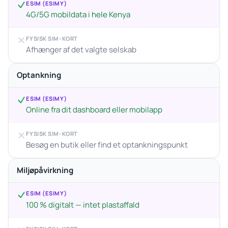
ESIM (ESIMY)
4G/5G mobildata i hele Kenya
FYSISK SIM-KORT
Afhænger af det valgte selskab
Optankning
ESIM (ESIMY)
Online fra dit dashboard eller mobilapp
FYSISK SIM-KORT
Besøg en butik eller find et optankningspunkt
Miljøpåvirkning
ESIM (ESIMY)
100 % digitalt — intet plastaffald