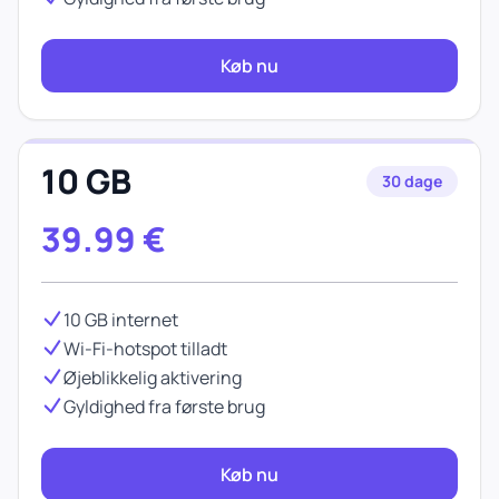
Køb nu
10 GB
30 dage
39.99
€
10 GB internet
Wi-Fi-hotspot tilladt
Øjeblikkelig aktivering
Gyldighed fra første brug
Køb nu