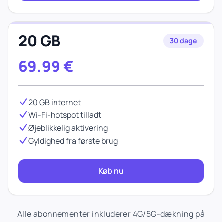
20 GB
30 dage
69.99
€
20 GB internet
Wi-Fi-hotspot tilladt
Øjeblikkelig aktivering
Gyldighed fra første brug
Køb nu
Alle abonnementer inkluderer 4G/5G-dækning på