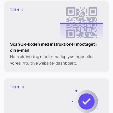
TRIN II
Scan QR-koden med instruktioner modtaget i
din e-mail
Nem aktivering med e-mailoplysninger eller
vores intuitive website-dashboard.
TRIN III