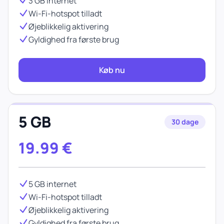
3 GB internet
Wi-Fi-hotspot tilladt
Øjeblikkelig aktivering
Gyldighed fra første brug
Køb nu
5 GB
30 dage
19.99
€
5 GB internet
Wi-Fi-hotspot tilladt
Øjeblikkelig aktivering
Gyldighed fra første brug