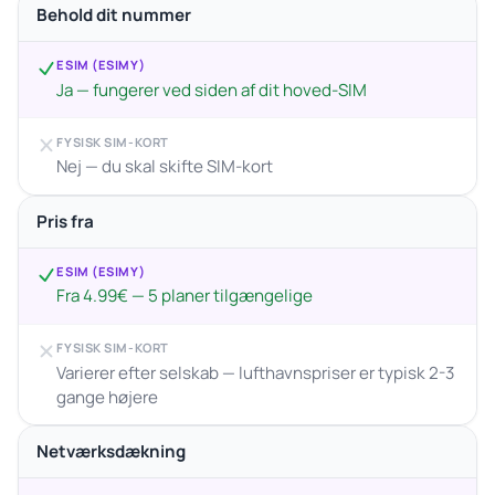
Behold dit nummer
ESIM (ESIMY)
Ja — fungerer ved siden af dit hoved-SIM
FYSISK SIM-KORT
Nej — du skal skifte SIM-kort
Pris fra
ESIM (ESIMY)
Fra 4.99€ — 5 planer tilgængelige
FYSISK SIM-KORT
Varierer efter selskab — lufthavnspriser er typisk 2-3
gange højere
Netværksdækning