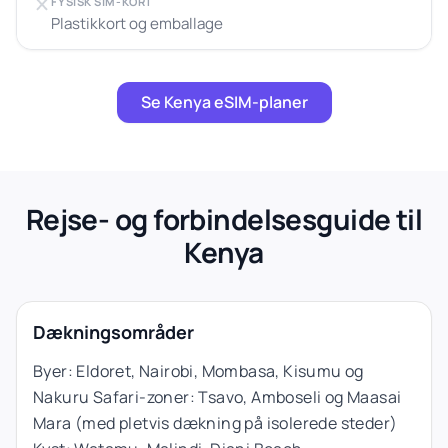
FYSISK SIM-KORT
Plastikkort og emballage
Se Kenya eSIM-planer
Rejse- og forbindelsesguide til
Kenya
Dækningsområder
Byer: Eldoret, Nairobi, Mombasa, Kisumu og
Nakuru Safari-zoner: Tsavo, Amboseli og Maasai
Mara (med pletvis dækning på isolerede steder)