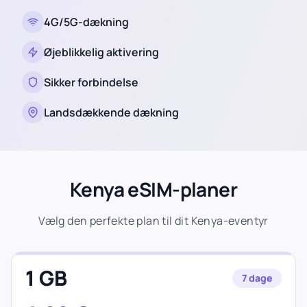
4G/5G-dækning
Øjeblikkelig aktivering
Sikker forbindelse
Landsdækkende dækning
Kenya eSIM-planer
Vælg den perfekte plan til dit Kenya-eventyr
1 GB
7 dage