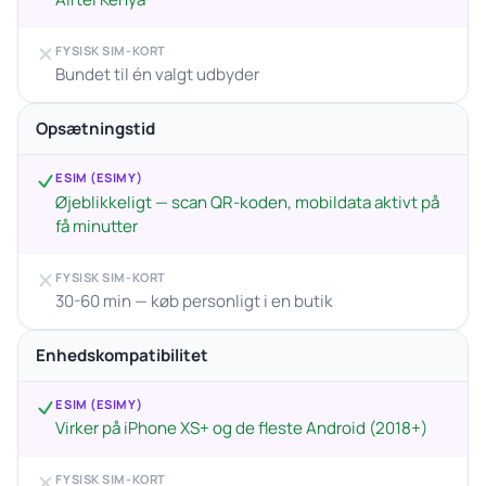
FYSISK SIM-KORT
Bundet til én valgt udbyder
Opsætningstid
ESIM (ESIMY)
Øjeblikkeligt — scan QR-koden, mobildata aktivt på
få minutter
FYSISK SIM-KORT
30-60 min — køb personligt i en butik
Enhedskompatibilitet
ESIM (ESIMY)
Virker på iPhone XS+ og de fleste Android (2018+)
FYSISK SIM-KORT