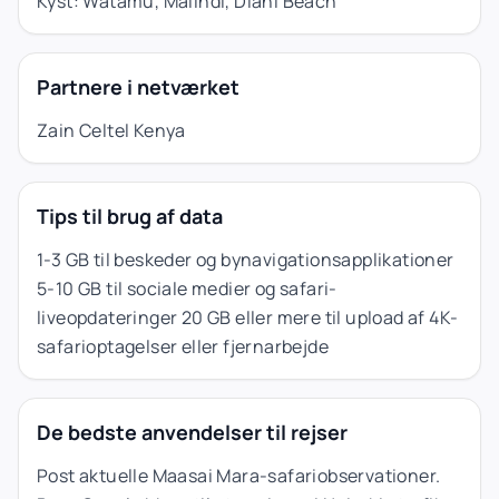
Kyst: Watamu, Malindi, Diani Beach
Partnere i netværket
Zain Celtel Kenya
Tips til brug af data
1-3 GB til beskeder og bynavigationsapplikationer
5-10 GB til sociale medier og safari-
liveopdateringer 20 GB eller mere til upload af 4K-
safarioptagelser eller fjernarbejde
De bedste anvendelser til rejser
Post aktuelle Maasai Mara-safariobservationer.