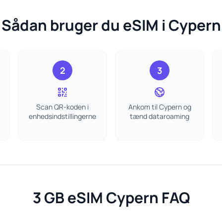
Sådan bruger du eSIM i Cypern
2
3
Scan QR-koden i
Ankom til Cypern og
enhedsindstillingerne
tænd dataroaming
3 GB eSIM Cypern FAQ