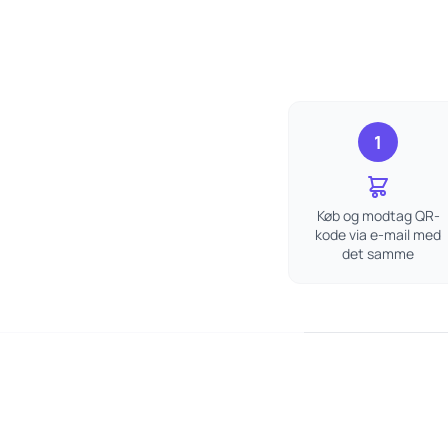
1
Køb og modtag QR-
kode via e-mail med
det samme