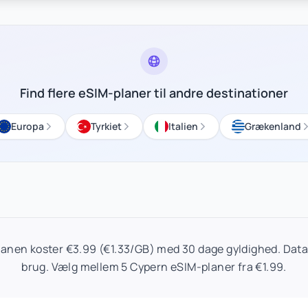
Find flere eSIM-planer til andre destinationer
Europa
Tyrkiet
Italien
Grækenland
anen koster €3.99 (€1.33/GB) med 30 dage gyldighed. Data 
brug. Vælg mellem 5 Cypern eSIM-planer fra €1.99.