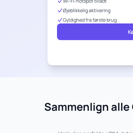
Wi-Fi-hotspot tilladt
Øjeblikkelig aktivering
Gyldighed fra første brug
K
Sammenlign alle 