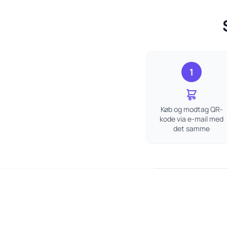
1
Køb og modtag QR-
kode via e-mail med
det samme