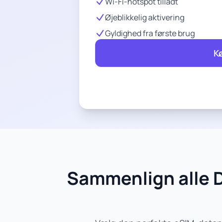
Wi-Fi-hotspot tilladt
Øjeblikkelig aktivering
Gyldighed fra første brug
K
Sammenlign alle 