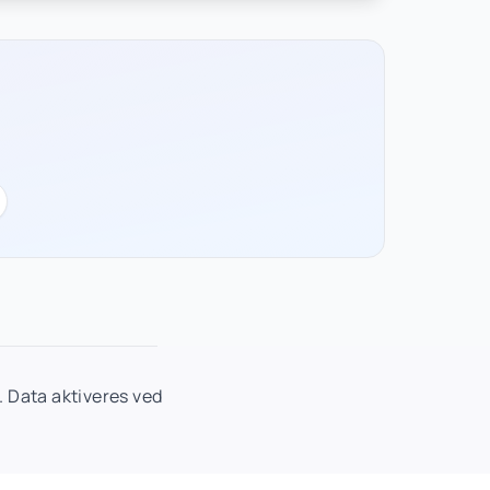
 Data aktiveres ved
.