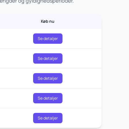
mængder og gyldighedsperioder.
Køb nu
Se detaljer
Se detaljer
Se detaljer
Se detaljer
Se detaljer