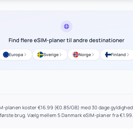
Find flere eSIM-planer til andre destinationer
Europa
Sverige
Norge
Finland
-planen koster €16.99 (€0.85/GB) med 30 dage gyldighed.
første brug. Vælg mellem 5 Danmark eSIM-planer fra €1.99