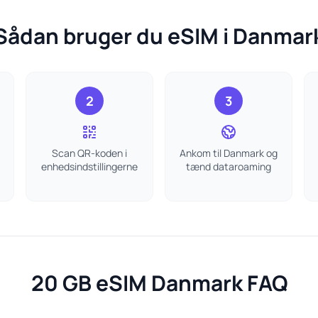
Sådan bruger du eSIM i Danmar
2
3
Scan QR-koden i
Ankom til Danmark og
enhedsindstillingerne
tænd dataroaming
20 GB eSIM Danmark FAQ