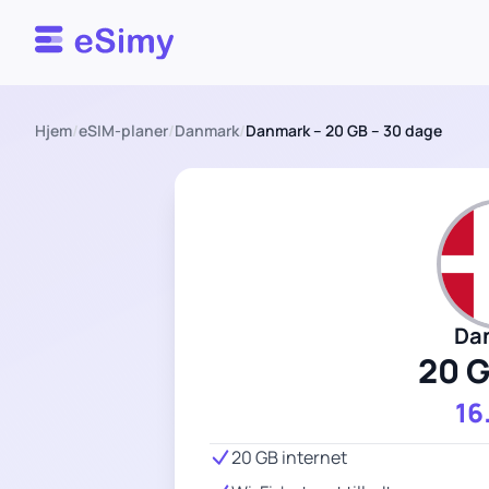
Esimy
Hjem
/
eSIM-planer
/
Danmark
/
Danmark – 20 GB – 30 dage
Da
20 
16
20 GB internet