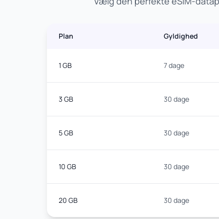
Vælg den perfekte eSIM-datapl
Plan
Gyldighed
1 GB
7 dage
3 GB
30 dage
5 GB
30 dage
10 GB
30 dage
20 GB
30 dage