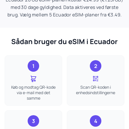
med 30 dage gyldighed. Data aktiveres ved første
brug. Vælg mellem 5 Ecuador eSIM-planer fra €3.49.
Sådan bruger du eSIM i Ecuador
1
2
Køb og modtag QR-kode
Scan QR-koden i
via e-mail med det
enhedsindstillingerne
samme
3
4