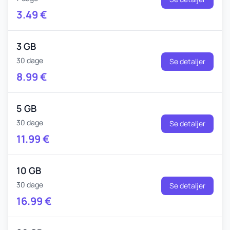
3.49
€
3 GB
30 dage
Se detaljer
8.99
€
5 GB
30 dage
Se detaljer
11.99
€
10 GB
30 dage
Se detaljer
16.99
€