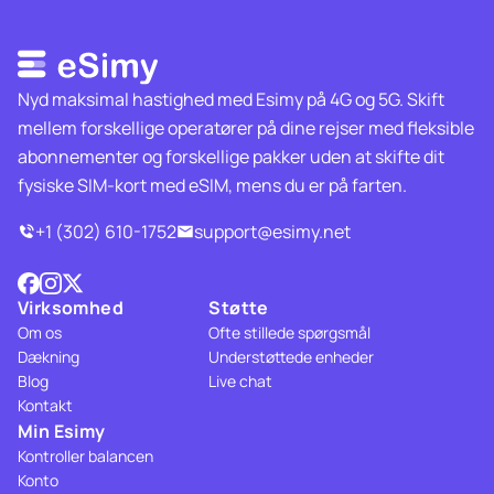
Nyd maksimal hastighed med Esimy på 4G og 5G. Skift
mellem forskellige operatører på dine rejser med fleksible
abonnementer og forskellige pakker uden at skifte dit
fysiske SIM-kort med eSIM, mens du er på farten.
+1 (302) 610-1752
support@esimy.net
Virksomhed
Støtte
Om os
Ofte stillede spørgsmål
Dækning
Understøttede enheder
Blog
Live chat
Kontakt
Min Esimy
Kontroller balancen
Konto