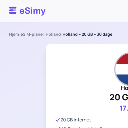
Esimy
Hjem
/
eSIM-planer
/
Holland
/
Holland – 20 GB – 30 dage
Ho
20 
17
20 GB internet