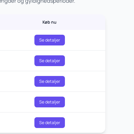
mængder og gyldighedsperioder.
Køb nu
Se detaljer
Se detaljer
Se detaljer
Se detaljer
Se detaljer