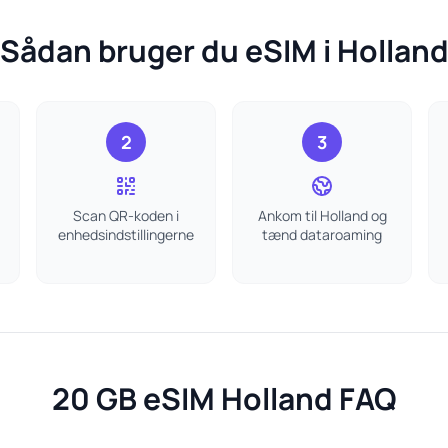
Sådan bruger du eSIM i Hollan
2
3
Scan QR-koden i
Ankom til Holland og
enhedsindstillingerne
tænd dataroaming
20 GB eSIM Holland FAQ