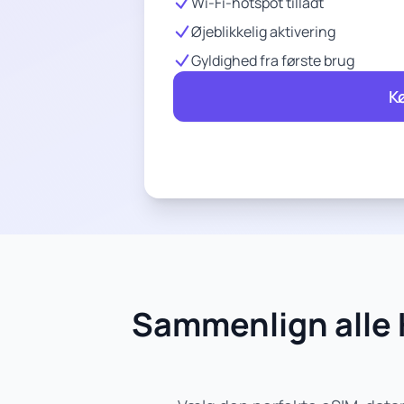
Wi-Fi-hotspot tilladt
Øjeblikkelig aktivering
Gyldighed fra første brug
K
Sammenlign alle 