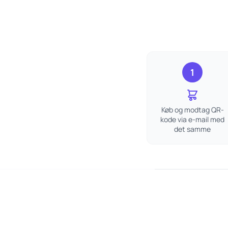
1
Køb og modtag QR-
kode via e-mail med
det samme