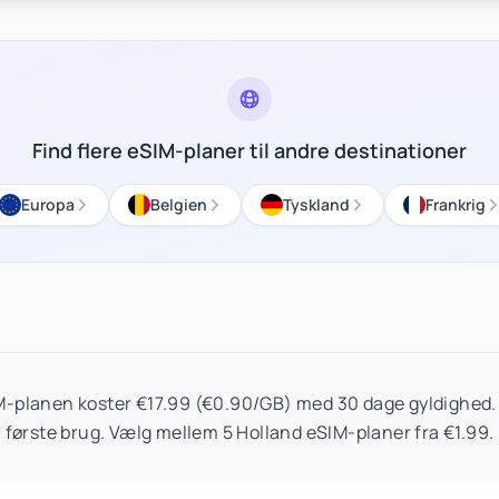
Find flere eSIM-planer til andre destinationer
Europa
Belgien
Tyskland
Frankrig
M-planen koster €17.99 (€0.90/GB) med 30 dage gyldighed. 
første brug. Vælg mellem 5 Holland eSIM-planer fra €1.99.