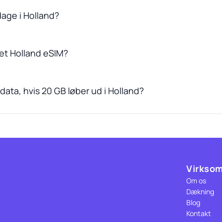
dage i Holland?
et Holland eSIM?
ata, hvis 20 GB løber ud i Holland?
Virkso
Om os
Dækning
Blog
Kontakt