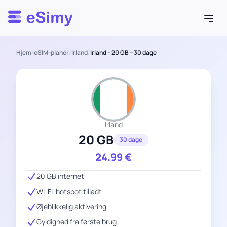
Esimy
Hjem
/
eSIM-planer
/
Irland
/
Irland – 20 GB – 30 dage
Irland
20 GB
30 dage
24.99
€
20 GB internet
Wi-Fi-hotspot tilladt
Øjeblikkelig aktivering
Gyldighed fra første brug