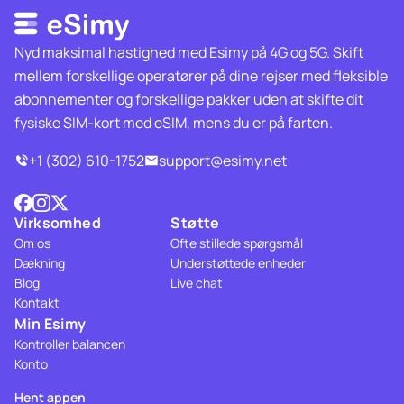
Nyd maksimal hastighed med Esimy på 4G og 5G. Skift
mellem forskellige operatører på dine rejser med fleksible
abonnementer og forskellige pakker uden at skifte dit
fysiske SIM-kort med eSIM, mens du er på farten.
+1 (302) 610-1752
support@esimy.net
Virksomhed
Støtte
Om os
Ofte stillede spørgsmål
Dækning
Understøttede enheder
Blog
Live chat
Kontakt
Min Esimy
Kontroller balancen
Konto
Hent appen