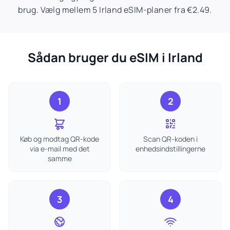
brug. Vælg mellem 5 Irland eSIM-planer fra €2.49.
Sådan bruger du eSIM i Irland
1
2
Køb og modtag QR-kode
Scan QR-koden i
via e-mail med det
enhedsindstillingerne
samme
3
4