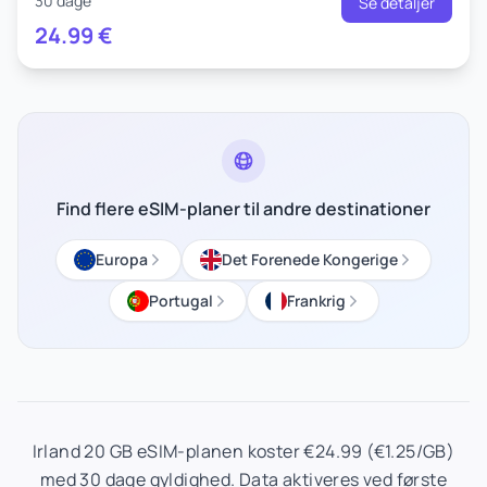
30 dage
Se detaljer
24.99
€
Find flere eSIM-planer til andre destinationer
Europa
Det Forenede Kongerige
Portugal
Frankrig
Irland 20 GB eSIM-planen koster €24.99 (€1.25/GB)
med 30 dage gyldighed. Data aktiveres ved første