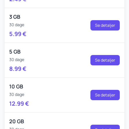
3 GB
30 dage
Se detaljer
5.99
€
5 GB
30 dage
Se detaljer
8.99
€
10 GB
30 dage
Se detaljer
12.99
€
20 GB