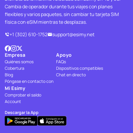
Cambia de operador durante tus viajes con planes
flexibles y varios paquetes, sin cambiar tu tarjeta SIM
física con eSIM mientras te desplazas.
+1 (302) 610-1752
support@esimy.net
Empresa
Apoyo
Quiénes somos
FAQs
Cobertura
Dispositivos compatibles
Blog
Chat en directo
Póngase en contacto con
Mi Esimy
Comprobar el saldo
Account
Descargar la App