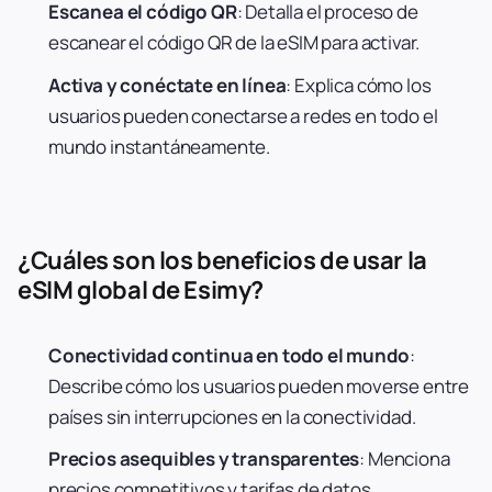
Escanea el código QR
: Detalla el proceso de
escanear el código QR de la eSIM para activar.
Activa y conéctate en línea
: Explica cómo los
usuarios pueden conectarse a redes en todo el
mundo instantáneamente.
¿Cuáles son los beneficios de usar la
eSIM global de Esimy?
Conectividad continua en todo el mundo
:
Describe cómo los usuarios pueden moverse entre
países sin interrupciones en la conectividad.
Precios asequibles y transparentes
: Menciona
precios competitivos y tarifas de datos