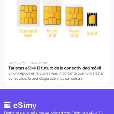
Ene 27, 2026
·
9 min de lectura
Tarjetas eSIM: El futuro de la conectividad móvil
En una época en la que es más importante que nunca estar
conectado, la tecnología que impulsa nuestra...
Disfruta de la máxima velocidad con Esimy en 4G y 5G.