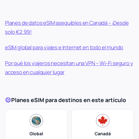
Planes de datos eSIM asequibles en Canadá – ¡Desde
solo €2.99!
eSIM global para viajes e Internet en todo el mundo
Por qué los viajeros necesitan una VPN – Wi-Fi seguro y
acceso en cualquier lugar
Planes eSIM para destinos en este artículo
Global
Canadá