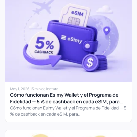
May 1, 2026
·
15 min de lectura
Cómo funcionan Esimy Wallet y el Programa de
Fidelidad — 5 % de cashback en cada eSIM, para
siempre
Cómo funcionan Esimy Wallet y el Programa de Fidelidad — 5
% de cashback en cada eSIM, para...