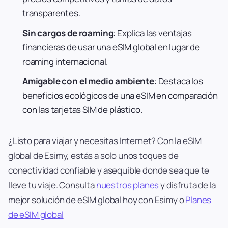
transparentes.
Sin cargos de roaming
: Explica las ventajas
financieras de usar una eSIM global en lugar de
roaming internacional.
Amigable con el medio ambiente
: Destaca los
beneficios ecológicos de una eSIM en comparación
con las tarjetas SIM de plástico.
¿Listo para viajar y necesitas Internet? Con la eSIM
global de Esimy, estás a solo unos toques de
conectividad confiable y asequible donde sea que te
lleve tu viaje. Consulta
nuestros planes
y disfruta de la
mejor solución de eSIM global hoy con Esimy o
Planes
de eSIM global