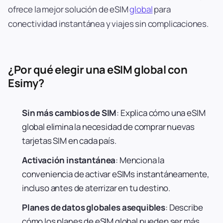
ofrece la mejor solución de eSIM
global
para
conectividad instantánea y viajes sin complicaciones.
¿Por qué elegir una eSIM global con
Esimy?
Sin más cambios de SIM
: Explica cómo una eSIM
global elimina la necesidad de comprar nuevas
tarjetas SIM en cada país.
Activación instantánea
: Menciona la
conveniencia de activar eSIMs instantáneamente,
incluso antes de aterrizar en tu destino.
Planes de datos globales asequibles
: Describe
cómo los planes de eSIM global pueden ser más