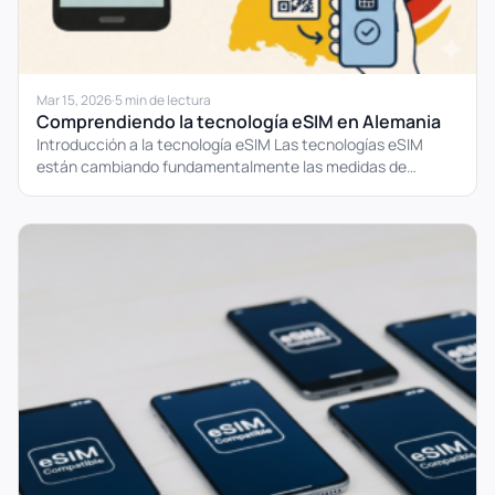
Mar 15, 2026
·
5 min de lectura
Comprendiendo la tecnología eSIM en Alemania
Introducción a la tecnología eSIM Las tecnologías eSIM
están cambiando fundamentalmente las medidas de
comunicación móvil. En contraste...