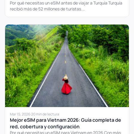
Por qué necesitas un eSIM antes de viajar a Turquía Turquía
recibió más de 52 millones de turistas...
Mar 15, 2026
·
20 min de lectura
Mejor eSIM para Vietnam 2026: Guía completa de
red, cobertura y configuración
Por qué necesitas un eSIM para Vietnam en 2026 Con más