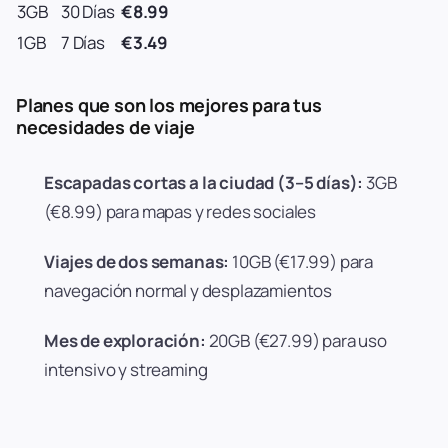
3GB
30 Días
€8.99
1GB
7 Días
€3.49
Planes que son los mejores para tus
necesidades de viaje
Escapadas cortas a la ciudad (3–5 días):
3GB
(€8.99) para mapas y redes sociales
Viajes de dos semanas:
10GB (€17.99) para
navegación normal y desplazamientos
Mes de exploración:
20GB (€27.99) para uso
intensivo y streaming