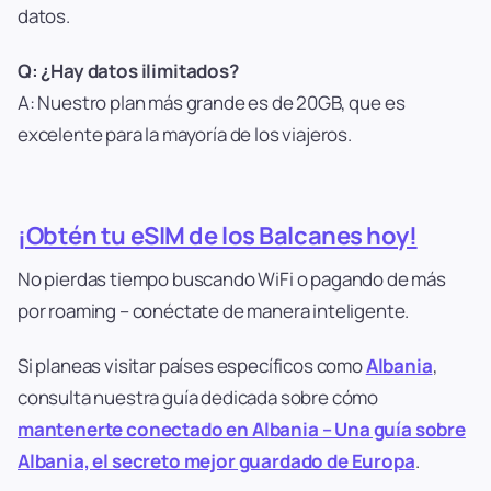
datos.
Q: ¿Hay datos ilimitados?
A: Nuestro plan más grande es de 20GB, que es
excelente para la mayoría de los viajeros.
¡Obtén tu eSIM de los Balcanes hoy!
No pierdas tiempo buscando WiFi o pagando de más
por roaming – conéctate de manera inteligente.
Si planeas visitar países específicos como
Albania
,
consulta nuestra guía dedicada sobre cómo
mantenerte conectado en Albania – Una guía sobre
Albania, el secreto mejor guardado de Europa
.