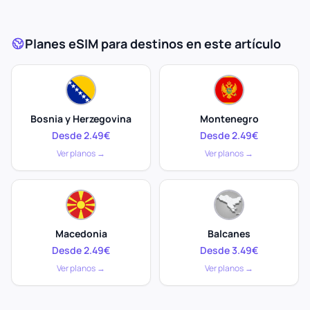
Planes eSIM para destinos en este artículo
Bosnia y Herzegovina
Montenegro
Desde 2.49€
Desde 2.49€
Ver planos →
Ver planos →
Macedonia
Balcanes
Desde 2.49€
Desde 3.49€
Ver planos →
Ver planos →