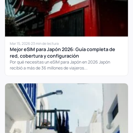
Mar 15, 2026
·
23 min de lectura
Mejor eSIM para Japón 2026: Guía completa de
red, cobertura y configuración
Por qué necesitas un eSIM para Japón en 2026 Japón
recibió a más de 36 millones de viajeros...