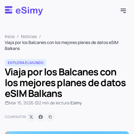
Esimy
Inicio
/
Noticias
/
Viaja por los Balcanes con los mejores planes de datos eSIM
Balkans
EXPLORA EL MUNDO
Viaja por los Balcanes con
los mejores planes de datos
eSIM Balkans
Mar 15, 2026
|
2 min de lectura
|
Esimy
COMPARTIR