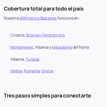
Cobertura total para todo el país
Nuestra
eSIM de los Balcanes
funciona en:
Croacia,
Bosnia y Herzegovina
Montenegro
, Albania y
Macedonia
del Norte
Albania,
Turquía
Serbia
,
Rumanía
,
Grecia
Tres pasos simples para conectarte