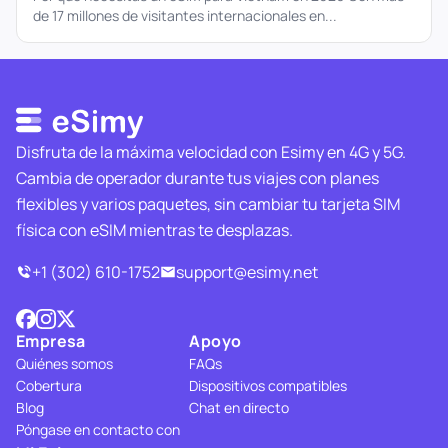
de 17 millones de visitantes internacionales en...
Disfruta de la máxima velocidad con Esimy en 4G y 5G.
Cambia de operador durante tus viajes con planes
flexibles y varios paquetes, sin cambiar tu tarjeta SIM
física con eSIM mientras te desplazas.
+1 (302) 610-1752
support@esimy.net
Empresa
Apoyo
Quiénes somos
FAQs
Cobertura
Dispositivos compatibles
Blog
Chat en directo
Póngase en contacto con