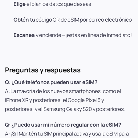
Elige
el plan de datos que deseas
Obtén
tu código QR de eSIM por correo electrónico
Escanea
y enciende—¡estás en línea de inmediato!
Preguntas y respuestas
Q: ¿Qué teléfonos pueden usar eSIM?
A: La mayoría de los nuevos smartphones, como el
iPhone XR y posteriores, el Google Pixel 3 y
posteriores, y el Samsung Galaxy S20 y posteriores.
Q: ¿Puedo usar mi número regular con la eSIM?
A: ¡Sí! Mantén tu SIM principal activa y usa la eSIM para