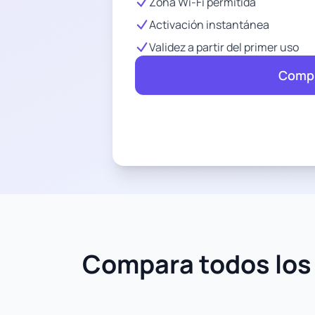
Zona Wi-Fi permitida
Activación instantánea
Validez a partir del primer uso
Compr
Compara todos los 