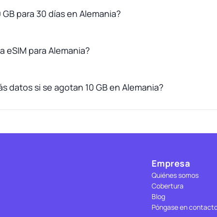
0 GB para 30 días en Alemania?
a eSIM para Alemania?
 datos si se agotan 10 GB en Alemania?
Empresa
Quiénes somos
Cobertura
Blog
Póngase en contact