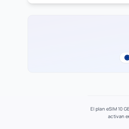
El plan eSIM 10 G
activan e