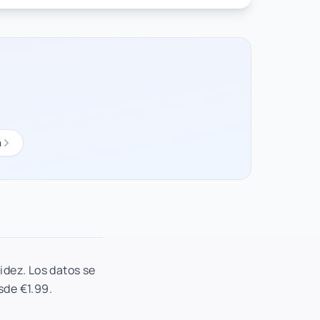
a
idez. Los datos se
sde €1.99.