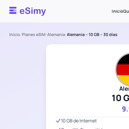
Esimy
Inicio
Qu
Inicio
/
Planes eSIM
/
Alemania
/
Alemania – 10 GB – 30 días
Al
10 
9
10 GB de Internet