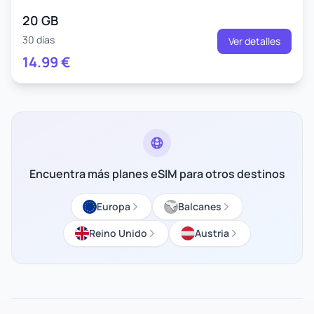
20 GB
30 días
Ver detalles
14.99
€
Encuentra más planes eSIM para otros destinos
Europa
Balcanes
Reino Unido
Austria