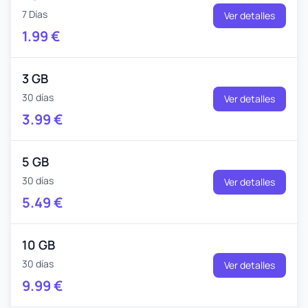
7 Días
Ver detalles
1.99
€
3 GB
30 días
Ver detalles
3.99
€
5 GB
30 días
Ver detalles
5.49
€
10 GB
30 días
Ver detalles
9.99
€