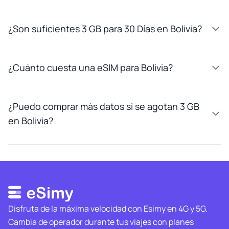
¿Son suficientes 3 GB para 30 Días en Bolivia?
¿Cuánto cuesta una eSIM para Bolivia?
¿Puedo comprar más datos si se agotan 3 GB
en Bolivia?
Disfruta de la máxima velocidad con Esimy en 4G y 5G.
Cambia de operador durante tus viajes con planes