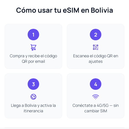
Cómo usar tu eSIM en Bolivia
1
2
Compra y recibe el código
Escanea el código QR en
QR por email
ajustes
3
4
Llega a Bolivia y activa la
Conéctate a 4G/5G — sin
itinerancia
cambiar SIM