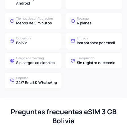
Android
Tiempo de configuración
Recarga
Menos de 5 minutos
4 planes
Cobertura
Entrega
Bolivia
Instantánea por email
Cargos de roaming
ID requerido
Sin cargos adicionales
Sin registro necesario
Soporte
24/7 Email & WhatsApp
Preguntas frecuentes eSIM 3 GB
Bolivia