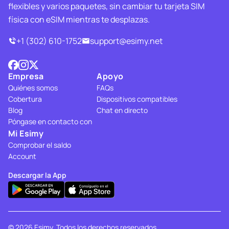
flexibles y varios paquetes, sin cambiar tu tarjeta SIM
física con eSIM mientras te desplazas.
+1 (302) 610-1752
support@esimy.net
Empresa
Apoyo
Quiénes somos
FAQs
Cobertura
Dispositivos compatibles
Blog
Chat en directo
Póngase en contacto con
Mi Esimy
Comprobar el saldo
Account
Descargar la App
© 2026 Esimy. Todos los derechos reservados.