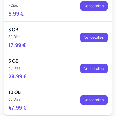
7 Días
Ver detalles
6.99
€
3 GB
30 Días
Ver detalles
17.99
€
5 GB
30 Días
Ver detalles
28.99
€
10 GB
30 Días
Ver detalles
47.99
€