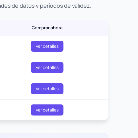
ades de datos y períodos de validez.
Comprar ahora
Ver detalles
Ver detalles
Ver detalles
Ver detalles