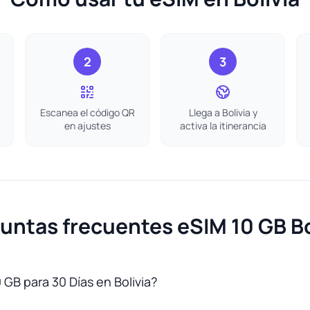
2
3
Escanea el código QR
Llega a Bolivia y
en ajustes
activa la itinerancia
untas frecuentes eSIM 10 GB Bo
 GB para 30 Días en Bolivia?