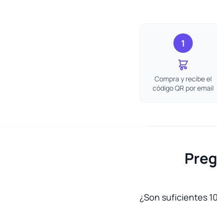
1
Compra y recibe el
código QR por email
Preg
¿Son suficientes 10