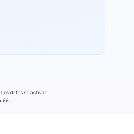
 Los datos se activan
6.99.