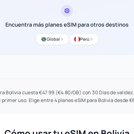
Encuentra más planes eSIM para otros destinos
Global
Perú
ara Bolivia cuesta €47.99 (€4.80/GB) con 30 Días de validez.
l primer uso. Elige entre 4 planes eSIM para Bolivia desde €
Cómo usar tu eSIM en Bolivia