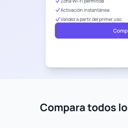
Zona Wi-Fi permitida
Activación instantánea
Validez a partir del primer uso
Compr
Compara todos los