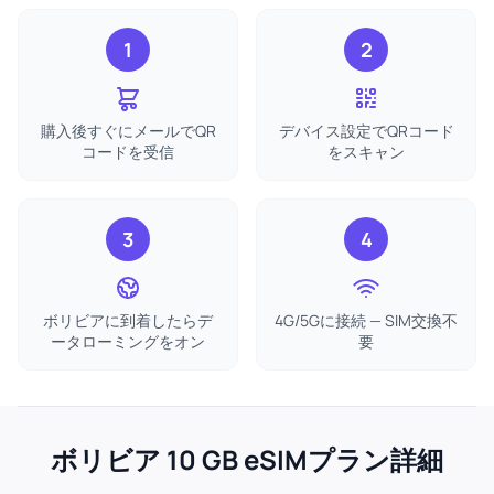
1
2
購入後すぐにメールでQR
デバイス設定でQRコード
コードを受信
をスキャン
3
4
ボリビアに到着したらデ
4G/5Gに接続 — SIM交換不
ータローミングをオン
要
ボリビア 10 GB eSIMプラン詳細