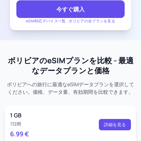
今すぐ購入
eSIM対応デバイス一覧
-
ボリビアの全プランを見る
ボリビアのeSIMプランを比較 - 最適
なデータプランと価格
ボリビアへの旅行に最適なeSIMデータプランを選択して
ください。価格、データ量、有効期間を比較できます。
1 GB
7日間
詳細を見る
6.99
€