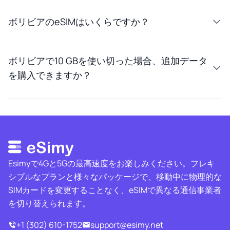
ボリビアのeSIMはいくらですか？
ボリビアで10 GBを使い切った場合、追加データ
を購入できますか？
Esimyで4Gと5Gの最高速度をお楽しみください。フレキ
シブルなプランと様々なパッケージで、移動中に物理的な
SIMカードを変更することなく、eSIMで異なる通信事業者
を切り替えられます。
+1 (302) 610-1752
support@esimy.net