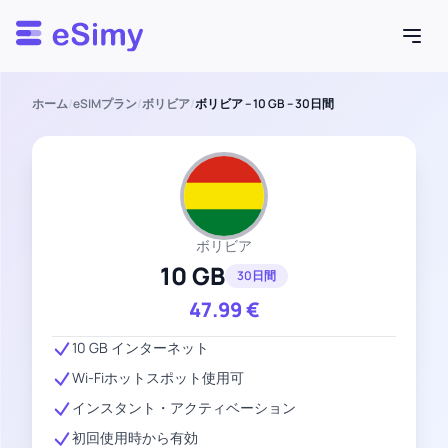
Esimy
ホーム
/
eSIMプラン
/
ボリビア
/
ボリビア – 10 GB – 30日間
ボリビア
10 GB
30日間
47.99
€
10 GB インターネット
Wi-Fiホットスポット使用可
インスタント・アクティベーション
初回使用時から有効