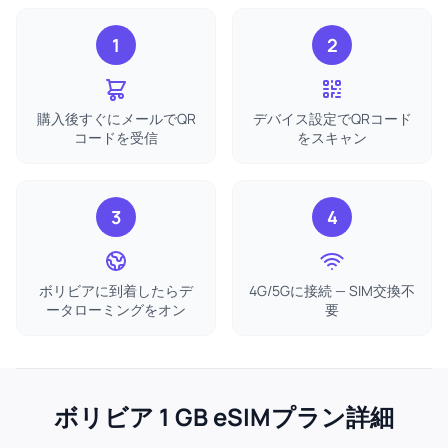
1
2
購入後すぐにメールでQR
デバイス設定でQRコード
コードを受信
をスキャン
3
4
ボリビアに到着したらデ
4G/5Gに接続 — SIM交換不
ータローミングをオン
要
ボリビア 1 GB eSIMプラン詳細