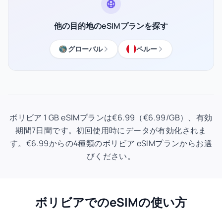
他の目的地のeSIMプランを探す
グローバル
ペルー
ボリビア 1 GB eSIMプランは€6.99（€6.99/GB）、有効
期間7日間です。初回使用時にデータが有効化されま
す。€6.99からの4種類のボリビア eSIMプランからお選
びください。
ボリビアでのeSIMの使い方