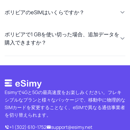
ボリビアのeSIMはいくらですか？
ボリビアで1 GBを使い切った場合、追加データを
購入できますか？
Esimyで4Gと5Gの最高速度をお楽しみください。フレキ
シブルなプランと様々なパッケージで、移動中に物理的な
SIMカードを変更することなく、eSIMで異なる通信事業者
を切り替えられます。
+1 (302) 610-1752
support@esimy.net