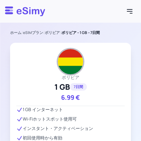
Esimy
ホーム
/
eSIMプラン
/
ボリビア
/
ボリビア – 1 GB – 7日間
ボリビア
1 GB
7日間
6.99
€
1 GB インターネット
Wi-Fiホットスポット使用可
インスタント・アクティベーション
初回使用時から有効