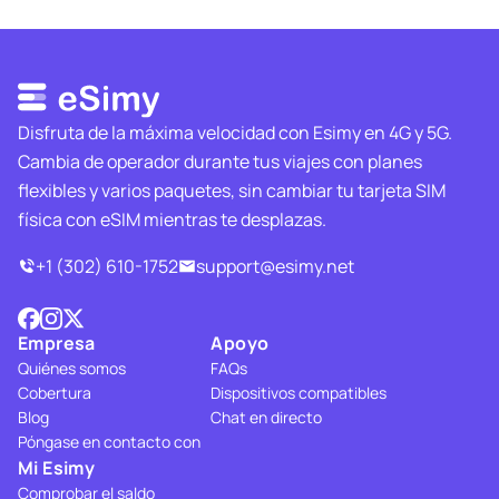
Disfruta de la máxima velocidad con Esimy en 4G y 5G.
Cambia de operador durante tus viajes con planes
flexibles y varios paquetes, sin cambiar tu tarjeta SIM
física con eSIM mientras te desplazas.
+1 (302) 610-1752
support@esimy.net
Empresa
Apoyo
Quiénes somos
FAQs
Cobertura
Dispositivos compatibles
Blog
Chat en directo
Póngase en contacto con
Mi Esimy
Comprobar el saldo