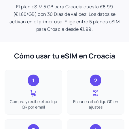
El plan eSIM 5 GB para Croacia cuesta €8.99
(€1.80/GB) con 30 Días de validez. Los datos se
activan en el primer uso. Elige entre 5 planes eSIM
para Croacia desde €1.99.
Cómo usar tu eSIM en Croacia
1
2
Compra y recibe el código
Escanea el código QR en
QR por email
ajustes