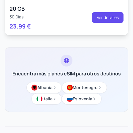
20 GB
30 Días
Ver detalles
23.99
€
Encuentra más planes eSIM para otros destinos
Albania
Montenegro
Italia
Eslovenia