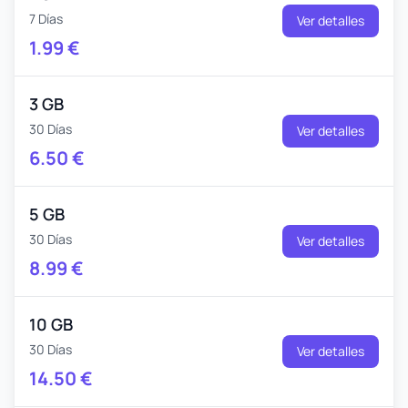
7 Días
Ver detalles
1.99
€
3 GB
30 Días
Ver detalles
6.50
€
5 GB
30 Días
Ver detalles
8.99
€
10 GB
30 Días
Ver detalles
14.50
€