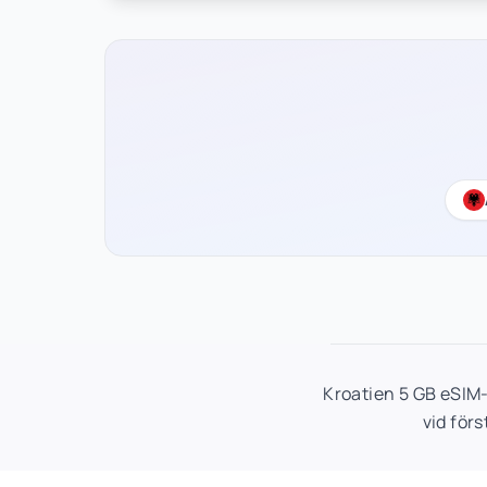
Kroatien 5 GB eSIM
vid för