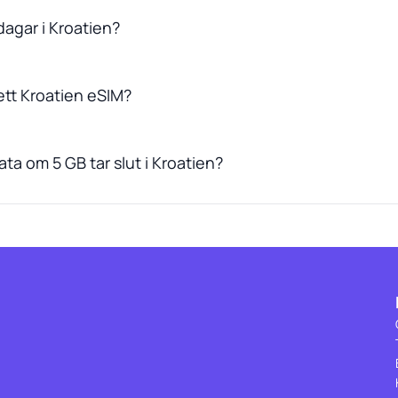
dagar i Kroatien?
ett Kroatien eSIM?
ta om 5 GB tar slut i Kroatien?