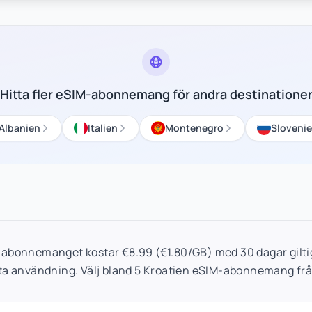
Hitta fler eSIM-abonnemang för andra destinatione
Albanien
Italien
Montenegro
Sloveni
-abonnemanget kostar €8.99 (€1.80/GB) med 30 dagar giltig
sta användning. Välj bland 5 Kroatien eSIM-abonnemang frå