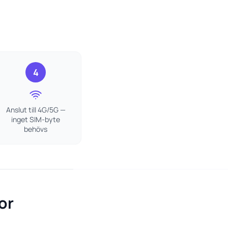
4
Anslut till 4G/5G —
inget SIM-byte
behövs
or