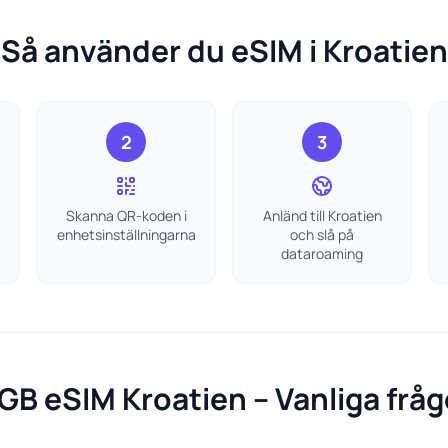
Så använder du eSIM i Kroatien
2
3
Skanna QR-koden i
Anländ till Kroatien
enhetsinställningarna
och slå på
dataroaming
 GB eSIM Kroatien – Vanliga fråg