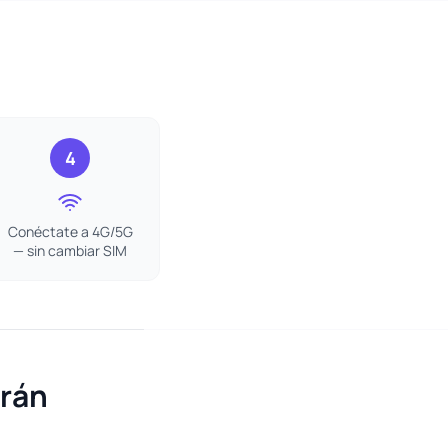
4
Conéctate a 4G/5G
— sin cambiar SIM
Irán