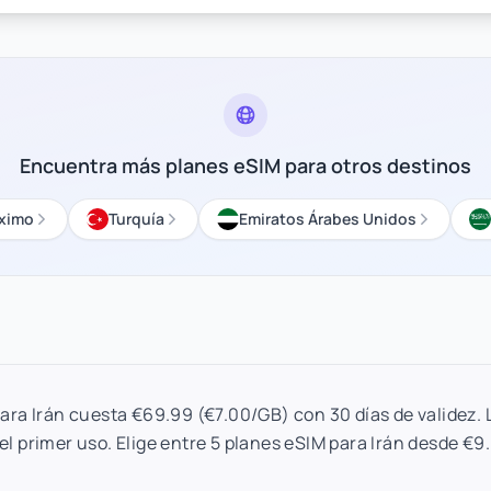
Encuentra más planes eSIM para otros destinos
óximo
Turquía
Emiratos Árabes Unidos
para Irán cuesta €69.99 (€7.00/GB) con 30 días de validez. 
el primer uso. Elige entre 5 planes eSIM para Irán desde €9