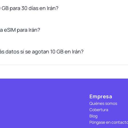
 GB para 30 días en Irán?
 eSIM para Irán?
 datos si se agotan 10 GB en Irán?
Empresa
Quiénes somos
Cobertura
Blog
Póngase en contact