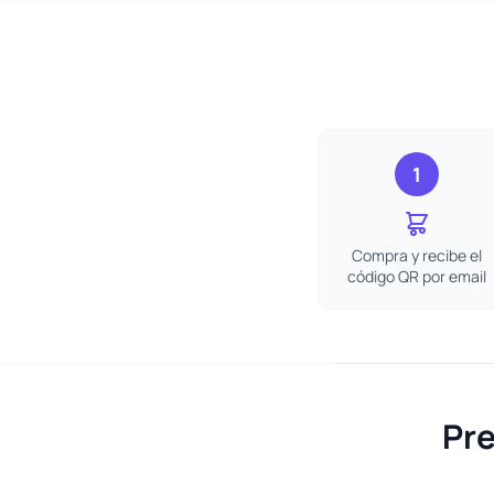
1
Compra y recibe el
código QR por email
Pre