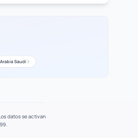
Arabia Saudí
Los datos se activan
.99.