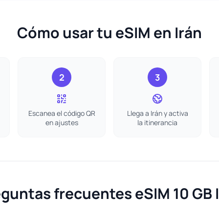
Cómo usar tu eSIM en Irán
2
3
Escanea el código QR
Llega a Irán y activa
en ajustes
la itinerancia
guntas frecuentes eSIM 10 GB 