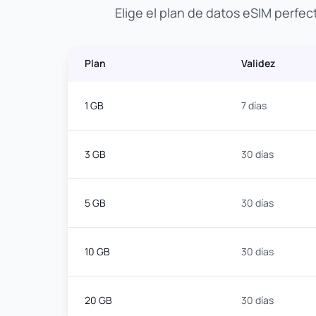
Elige el plan de datos eSIM perfec
Plan
Validez
1 GB
7 días
3 GB
30 días
5 GB
30 días
10 GB
30 días
20 GB
30 días