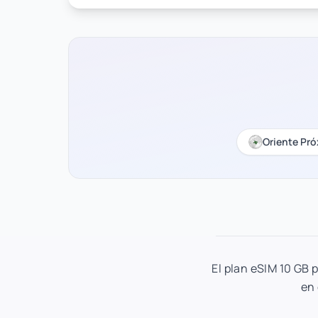
Oriente Pr
El plan eSIM 10 GB 
en 