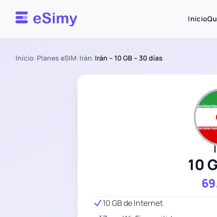
Esimy
Inicio
Qu
Inicio
/
Planes eSIM
/
Irán
/
Irán – 10 GB – 30 días
10 
69
10 GB de Internet