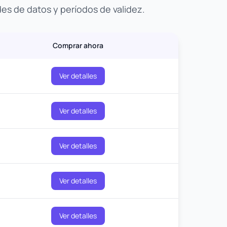
des de datos y períodos de validez.
Comprar ahora
Ver detalles
Ver detalles
Ver detalles
Ver detalles
Ver detalles