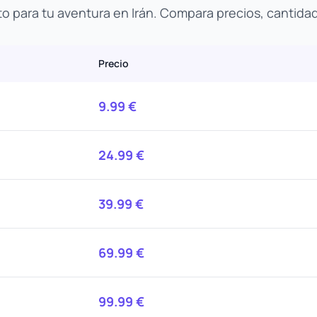
to para tu aventura en Irán. Compara precios, cantida
Precio
9.99
€
24.99
€
39.99
€
69.99
€
99.99
€