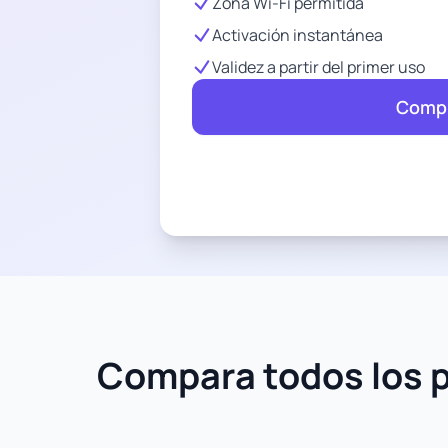
Zona Wi-Fi permitida
Activación instantánea
Validez a partir del primer uso
Compr
Compara todos los p