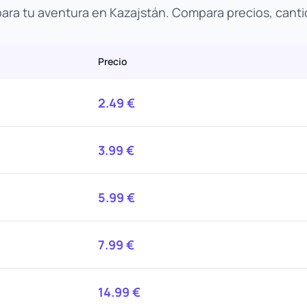
 para tu aventura en Kazajstán. Compara precios, canti
Precio
2.49
€
3.99
€
5.99
€
7.99
€
14.99
€