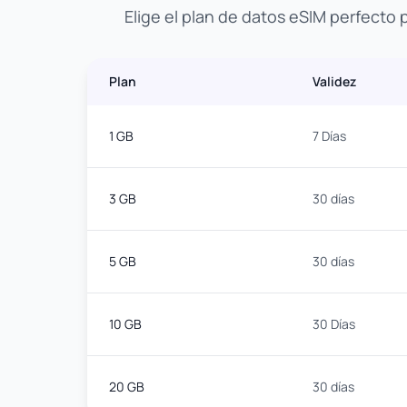
Elige el plan de datos eSIM perfecto
Plan
Validez
1 GB
7 Días
3 GB
30 días
5 GB
30 días
10 GB
30 Días
20 GB
30 días