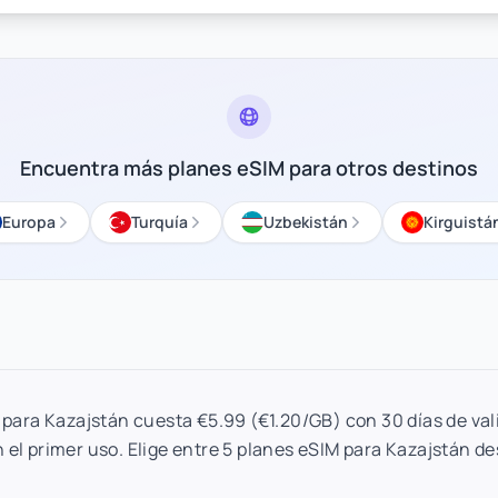
Encuentra más planes eSIM para otros destinos
Europa
Turquía
Uzbekistán
Kirguistá
 para Kazajstán cuesta €5.99 (€1.20/GB) con 30 días de val
 el primer uso. Elige entre 5 planes eSIM para Kazajstán d