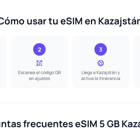
Cómo usar tu eSIM en Kazajstá
2
3
Escanea el código QR
Llega a Kazajstán y
en ajustes
activa la itinerancia
ntas frecuentes eSIM 5 GB Kaz