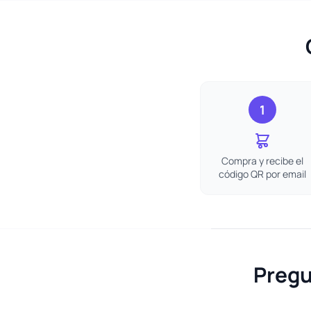
1
Compra y recibe el
código QR por email
Pregu