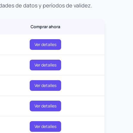
dades de datos y períodos de validez.
Comprar ahora
Ver detalles
Ver detalles
Ver detalles
Ver detalles
Ver detalles