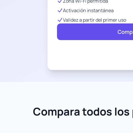
Zona Wi-Fi permitida
Activación instantánea
Validez a partir del primer uso
Compr
Compara todos los 