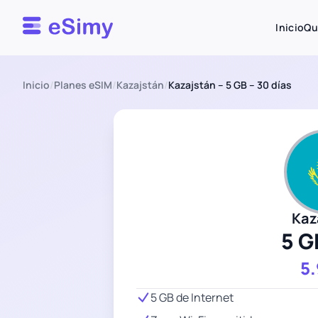
Esimy
Inicio
Qu
Inicio
/
Planes eSIM
/
Kazajstán
/
Kazajstán – 5 GB – 30 días
Kaz
5 G
5
5 GB de Internet