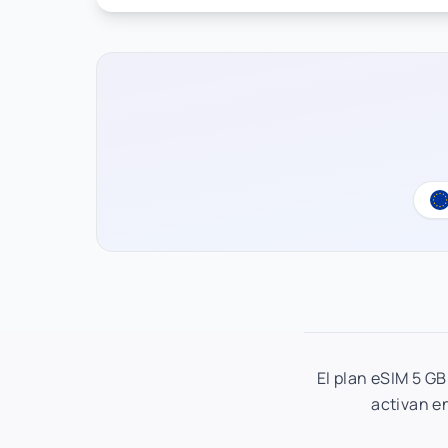
El plan eSIM 5 GB
activan en