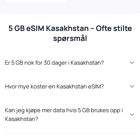
5 GB eSIM Kasakhstan – Ofte stilte
spørsmål
Er 5 GB nok for 30 dager i Kasakhstan?
Hvor mye koster en Kasakhstan eSIM?
Kan jeg kjøpe mer data hvis 5 GB brukes opp i
Kasakhstan?