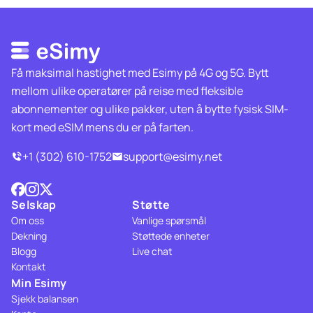
Få maksimal hastighet med Esimy på 4G og 5G. Bytt
mellom ulike operatører på reise med fleksible
abonnementer og ulike pakker, uten å bytte fysisk SIM-
kort med eSIM mens du er på farten.
+1 (302) 610-1752
support@esimy.net
Selskap
Støtte
Om oss
Vanlige spørsmål
Dekning
Støttede enheter
Blogg
Live chat
Kontakt
Min Esimy
Sjekk balansen