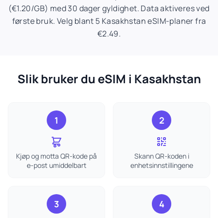
(€1.20/GB) med 30 dager gyldighet. Data aktiveres ved
første bruk. Velg blant 5 Kasakhstan eSIM-planer fra
€2.49.
Slik bruker du eSIM i Kasakhstan
1
2
Kjøp og motta QR-kode på
Skann QR-koden i
e-post umiddelbart
enhetsinnstillingene
3
4