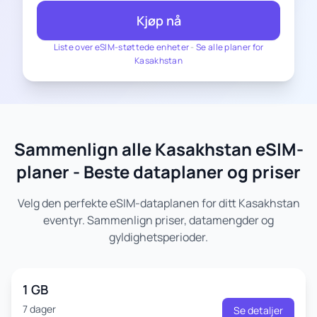
Kjøp nå
Liste over eSIM-støttede enheter
-
Se alle planer for
Kasakhstan
Sammenlign alle Kasakhstan eSIM-
planer - Beste dataplaner og priser
Velg den perfekte eSIM-dataplanen for ditt Kasakhstan
eventyr. Sammenlign priser, datamengder og
gyldighetsperioder.
1 GB
7 dager
Se detaljer