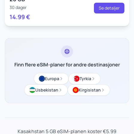
30 dager
Se detaljer
14.99
€
Finn flere eSIM-planer for andre destinasjoner
Europa
Tyrkia
Usbekistan
Kirgisistan
Kasakhstan 5 GB eSIM-planen koster €5.99