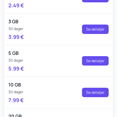
2.49
€
3 GB
30 dager
Se detaljer
3.99
€
5 GB
30 dager
Se detaljer
5.99
€
10 GB
30 dager
Se detaljer
7.99
€
20 GB