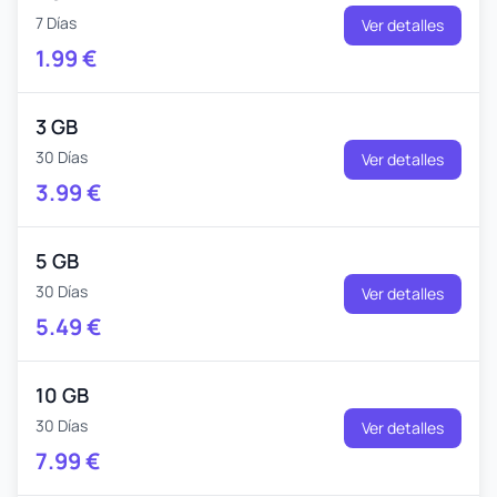
7 Días
Ver detalles
1.99
€
3 GB
30 Días
Ver detalles
3.99
€
5 GB
30 Días
Ver detalles
5.49
€
10 GB
30 Días
Ver detalles
7.99
€