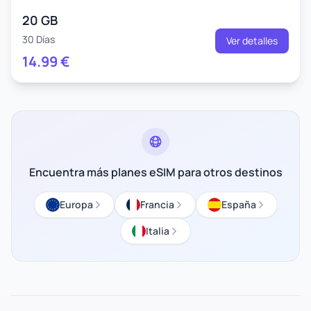
20 GB
30 Días
Ver detalles
14.99
€
Encuentra más planes eSIM para otros destinos
Europa
Francia
España
Italia