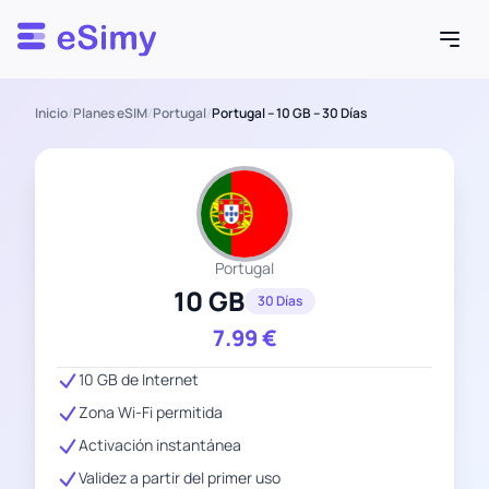
Esimy
Inicio
/
Planes eSIM
/
Portugal
/
Portugal – 10 GB – 30 Días
Portugal
10 GB
30 Días
7.99
€
10 GB de Internet
Zona Wi-Fi permitida
Activación instantánea
Validez a partir del primer uso