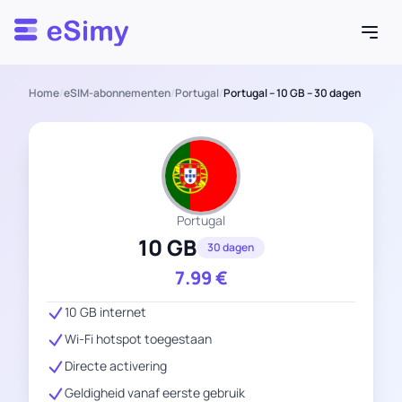
Esimy
Home
/
eSIM-abonnementen
/
Portugal
/
Portugal – 10 GB – 30 dagen
Portugal
10 GB
30 dagen
7.99
€
10 GB internet
Wi-Fi hotspot toegestaan
Directe activering
Geldigheid vanaf eerste gebruik