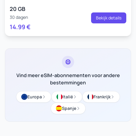
20 GB
30 dagen
Bekijk details
14.99
€
Vind meer eSIM-abonnementen voor andere
bestemmingen
Europa
Italië
Frankrijk
Spanje