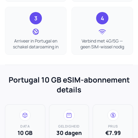
3
4
Arriveer in Portugal en
Verbind met 4G/5G —
schakel dataroaming in
geen SIM-wissel nodig
Portugal 10 GB eSIM-abonnement
details
DATA
GELDIGHEID
PRIJS
10 GB
30 dagen
€7.99