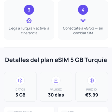
3
4
Llega a Turquía y activa la
Conéctate a 4G/5G — sin
itinerancia
cambiar SIM
Detalles del plan eSIM 5 GB Turquía
DATOS
VALIDEZ
PRECIO
5 GB
30 días
€3.99
Precio por GB
Tipo