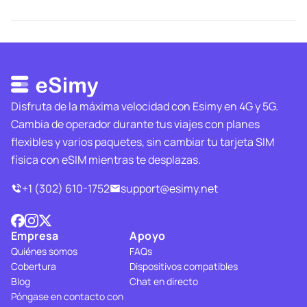
Disfruta de la máxima velocidad con Esimy en 4G y 5G.
Cambia de operador durante tus viajes con planes
flexibles y varios paquetes, sin cambiar tu tarjeta SIM
física con eSIM mientras te desplazas.
+1 (302) 610-1752
support@esimy.net
Empresa
Apoyo
Quiénes somos
FAQs
Cobertura
Dispositivos compatibles
Blog
Chat en directo
Póngase en contacto con