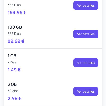
365 Días
Ver detalles
199.99
€
100 GB
365 Días
Ver detalles
99.99
€
1 GB
7 Días
Ver detalles
1.49
€
3 GB
30 días
Ver detalles
2.99
€