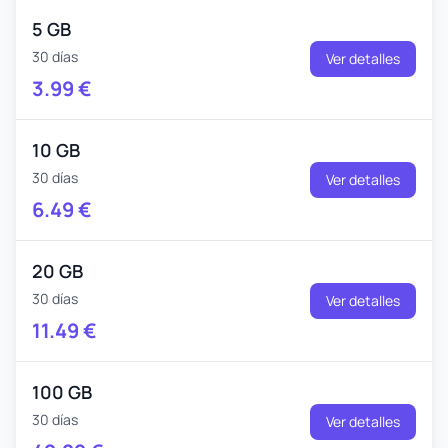
5 GB
30 días
Ver detalles
3.99
€
10 GB
30 días
Ver detalles
6.49
€
20 GB
30 días
Ver detalles
11.49
€
100 GB
30 días
Ver detalles