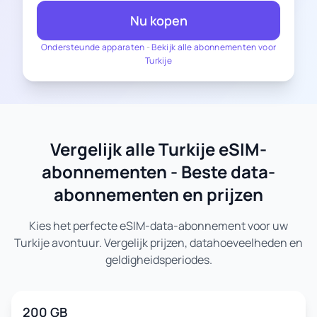
Nu kopen
Ondersteunde apparaten
-
Bekijk alle abonnementen voor
Turkije
Vergelijk alle Turkije eSIM-
abonnementen - Beste data-
abonnementen en prijzen
Kies het perfecte eSIM-data-abonnement voor uw
Turkije avontuur. Vergelijk prijzen, datahoeveelheden en
geldigheidsperiodes.
200 GB