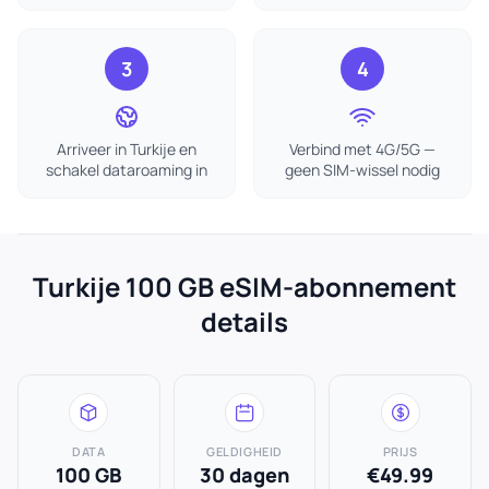
3
4
Arriveer in Turkije en
Verbind met 4G/5G —
schakel dataroaming in
geen SIM-wissel nodig
Turkije 100 GB eSIM-abonnement
details
DATA
GELDIGHEID
PRIJS
100 GB
30 dagen
€49.99