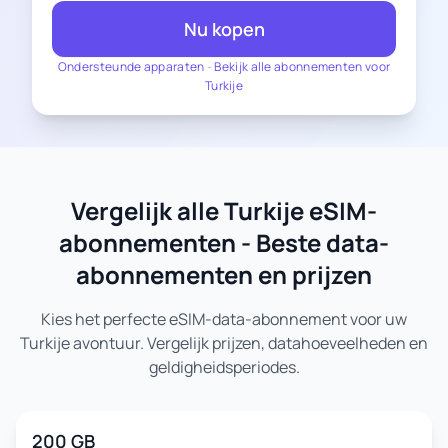
Nu kopen
Ondersteunde apparaten
-
Bekijk alle abonnementen voor
Turkije
Vergelijk alle Turkije eSIM-
abonnementen - Beste data-
abonnementen en prijzen
Kies het perfecte eSIM-data-abonnement voor uw
Turkije avontuur. Vergelijk prijzen, datahoeveelheden en
geldigheidsperiodes.
200 GB