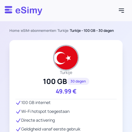
Esimy
Home
/
eSIM-abonnementen
/
Turkije
/
Turkije – 100 GB – 30 dagen
Turkije
100 GB
30 dagen
49.99
€
100 GB internet
Wi-Fi hotspot toegestaan
Directe activering
Geldigheid vanaf eerste gebruik