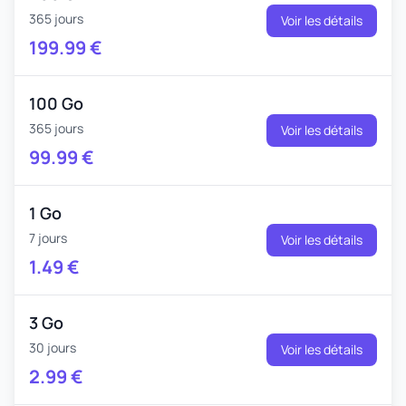
365 jours
Voir les détails
199.99
€
100 Go
365 jours
Voir les détails
99.99
€
1 Go
7 jours
Voir les détails
1.49
€
3 Go
30 jours
Voir les détails
2.99
€