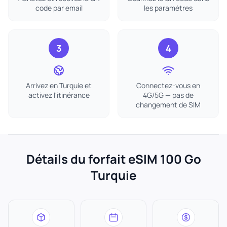
code par email
les paramètres
3
4
Arrivez en Turquie et
Connectez-vous en
activez l'itinérance
4G/5G — pas de
changement de SIM
Détails du forfait eSIM 100 Go
Turquie