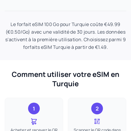
Le forfait eSIM 100 Go pour Turquie coûte €49.99
(€0.50/Go) avec une validité de 30 jours. Les données
s'activent à la première utilisation. Choisissez parmi 9
forfaits eSIM Turquie à partir de €1.49.
Comment utiliser votre eSIM en
Turquie
1
2
Achetez et recevez le QR
Scannez le QR code dans