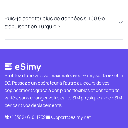
Puis-je acheter plus de données si 100 Go
s'épuisent en Turquie ?
Profitez d'une vitesse maximale avec Esimy sur la 4G et la
5G. Passez d'un opérateur à l'autre au cours de vos
déplacements grâce à des plans flexibles et des forfaits
variés, sans changer votre carte SIM physique avec eSIM
pendant vos déplacements.
+1 (302) 610-1752
support@esimy.net