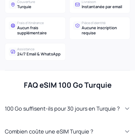
Couverture
Livraison
Turquie
Instantanée par email
Frais d'itinérance
Pièce d'identité
Aucun frais
Aucune inscription
supplémentaire
requise
Assistance
24/7 Email & WhatsApp
FAQ eSIM 100 Go Turquie
100 Go suffisent-ils pour 30 jours en Turquie ?
Combien coûte une eSIM Turquie ?