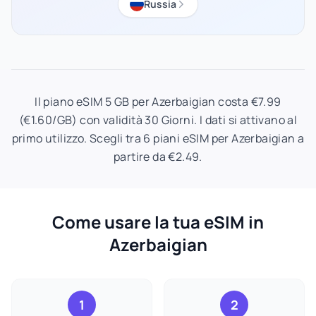
Russia
Il piano eSIM 5 GB per Azerbaigian costa €7.99
(€1.60/GB) con validità 30 Giorni. I dati si attivano al
primo utilizzo. Scegli tra 6 piani eSIM per Azerbaigian a
partire da €2.49.
Come usare la tua eSIM in
Azerbaigian
1
2