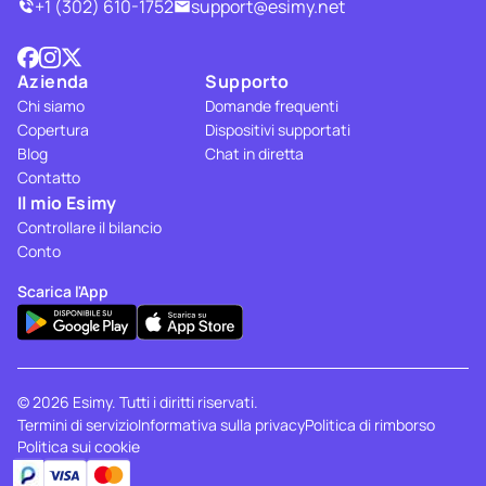
+1 (302) 610-1752
support@esimy.net
Azienda
Supporto
Chi siamo
Domande frequenti
Copertura
Dispositivi supportati
Blog
Chat in diretta
Contatto
Il mio Esimy
Controllare il bilancio
Conto
Scarica l'App
© 2026 Esimy. Tutti i diritti riservati.
Termini di servizio
Informativa sulla privacy
Politica di rimborso
Politica sui cookie