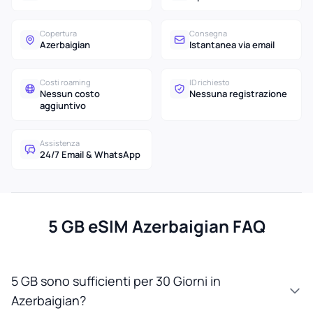
Copertura
Consegna
Azerbaigian
Istantanea via email
Costi roaming
ID richiesto
Nessun costo
Nessuna registrazione
aggiuntivo
Assistenza
24/7 Email & WhatsApp
5 GB eSIM Azerbaigian FAQ
5 GB sono sufficienti per 30 Giorni in
Azerbaigian?