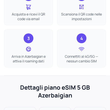
Acquista e ricevi il QR
Scansiona il QR code nelle
code via email
impostazioni
3
4
Arriva in Azerbaigian e
Connettiti al 4G/5G —
attiva il roaming dati
nessun cambio SIM
Dettagli piano eSIM 5 GB
Azerbaigian