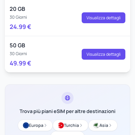
20 GB
30 Giorni
Visualizza dettagli
24.99
€
50 GB
30 Giorni
Visualizza dettagli
49.99
€
Trova più piani eSIM per altre destinazioni
Europa
Turchia
Asia