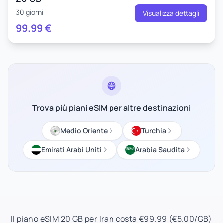
30 giorni
Visualizza dettagli
99.99
€
Trova più piani eSIM per altre destinazioni
Medio Oriente
Turchia
Emirati Arabi Uniti
Arabia Saudita
Il piano eSIM 20 GB per Iran costa €99.99 (€5.00/GB)