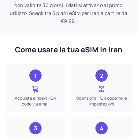
con validità 30 giorni. I dati si attivano al primo
utilizzo. Scegli tra 5 piani eSIM per Iran a partire da
€9.99.
Come usare la tua eSIM in Iran
1
2
Acquista e ricevi il QR
Scansiona il QR code nelle
code via email
impostazioni
3
4