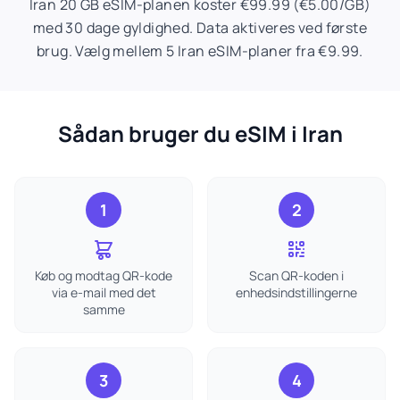
Iran 20 GB eSIM-planen koster €99.99 (€5.00/GB)
med 30 dage gyldighed. Data aktiveres ved første
brug. Vælg mellem 5 Iran eSIM-planer fra €9.99.
Sådan bruger du eSIM i Iran
1
2
Køb og modtag QR-kode
Scan QR-koden i
via e-mail med det
enhedsindstillingerne
samme
3
4