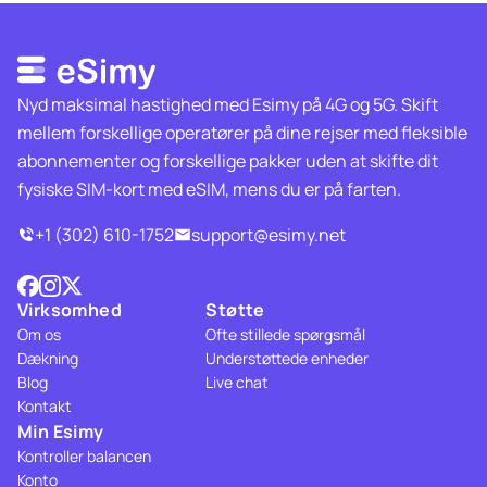
Nyd maksimal hastighed med Esimy på 4G og 5G. Skift
mellem forskellige operatører på dine rejser med fleksible
abonnementer og forskellige pakker uden at skifte dit
fysiske SIM-kort med eSIM, mens du er på farten.
+1 (302) 610-1752
support@esimy.net
Virksomhed
Støtte
Om os
Ofte stillede spørgsmål
Dækning
Understøttede enheder
Blog
Live chat
Kontakt
Min Esimy
Kontroller balancen
Konto