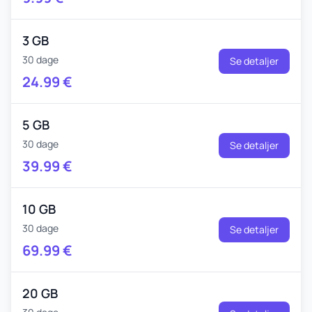
3 GB
30 dage
Se detaljer
24.99
€
5 GB
30 dage
Se detaljer
39.99
€
10 GB
30 dage
Se detaljer
69.99
€
20 GB